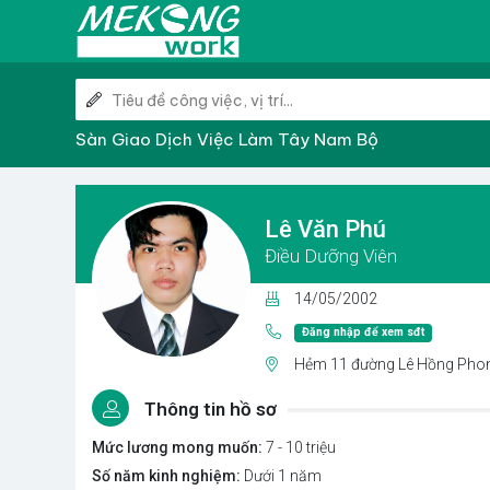
Sàn Giao Dịch Việc Làm Tây Nam Bộ
Lê Văn Phú
Điều Dưỡng Viên
14/05/2002
Đăng nhập để xem sđt
Hẻm 11 đường Lê Hồng Phong
Thông tin hồ sơ
Mức lương mong muốn:
7 - 10 triệu
Số năm kinh nghiệm:
Dưới 1 năm