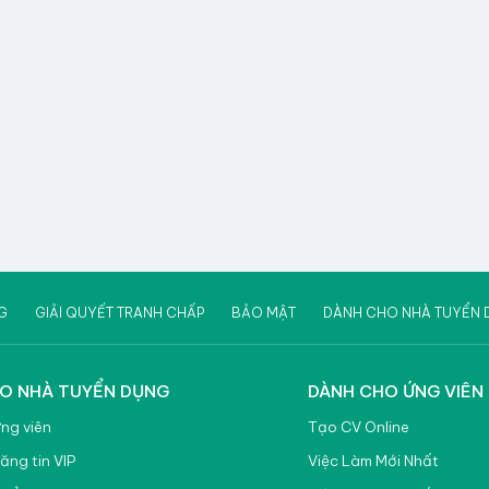
G
GIẢI QUYẾT TRANH CHẤP
BẢO MẬT
DÀNH CHO NHÀ TUYỂN 
O NHÀ TUYỂN DỤNG
DÀNH CHO ỨNG VIÊN
ứng viên
Tạo CV Online
ăng tin VIP
Việc Làm Mới Nhất