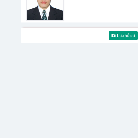
Lưu hồ sơ