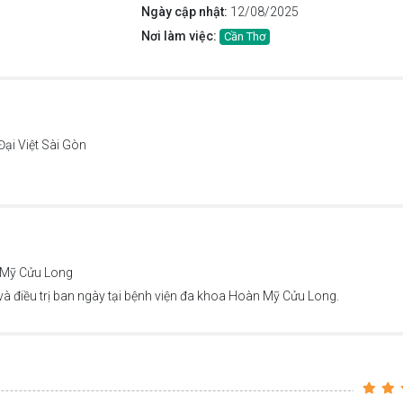
Ngày cập nhật:
12/08/2025
Nơi làm việc:
Cần Thơ
ại Việt Sài Gòn
 Mỹ Cửu Long
à điều trị ban ngày tại bệnh viện đa khoa Hoàn Mỹ Cửu Long.