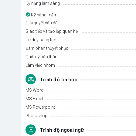
Kỹ năng lâm sàng
Kỹ năng mềm
Giải quyết vấn đề
Giao tiếp và tạo lập quan hệ
Tư duy sáng tạo
Đàm phán thuyết phục
Quản lý bản thân
Làm việc nhóm
Trình độ tin học
MS Word
MS Excel
MS Powerpoint
Photoshop
Trình độ ngoại ngữ