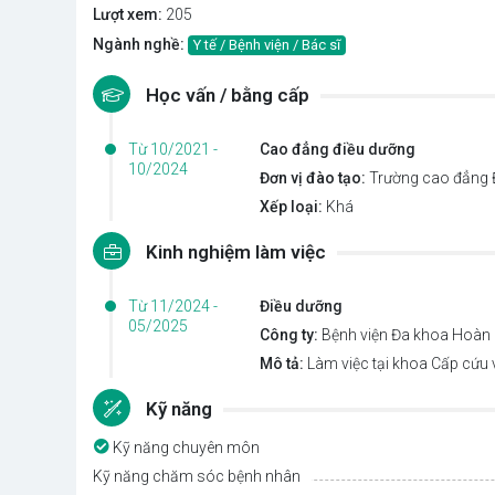
Lượt xem:
205
Ngành nghề:
Y tế / Bệnh viện / Bác sĩ
Học vấn / bằng cấp
Từ 10/2021 -
Cao đẳng điều dưỡng
10/2024
Đơn vị đào tạo:
Trường cao đẳng Đ
Xếp loại:
Khá
Kinh nghiệm làm việc
Từ 11/2024 -
Điều dưỡng
05/2025
Công ty:
Bệnh viện Đa khoa Hoàn
Mô tả:
Làm việc tại khoa Cấp cứu v
Kỹ năng
Kỹ năng chuyên môn
Kỹ năng chăm sóc bệnh nhân