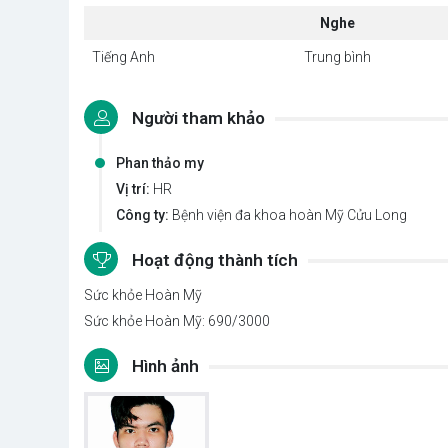
Nghe
Tiếng Anh
Trung bình
Người tham khảo
Phan thảo my
Vị trí:
HR
Công ty:
Bệnh viện đa khoa hoàn Mỹ Cửu Long
Hoạt động thành tích
Sức khỏe Hoàn Mỹ
Sức khỏe Hoàn Mỹ: 690/3000
Hình ảnh