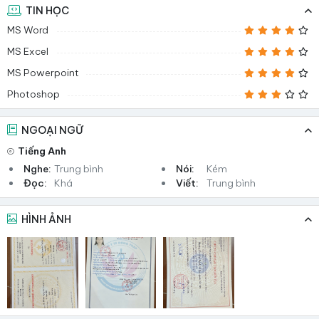
TIN HỌC
MS Word
MS Excel
MS Powerpoint
Photoshop
NGOẠI NGỮ
Tiếng Anh
Nghe:
Trung bình
Nói:
Kém
Đọc:
Khá
Viết:
Trung bình
HÌNH ẢNH