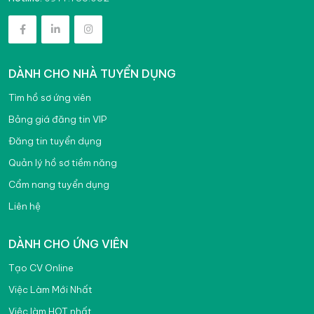
DÀNH CHO NHÀ TUYỂN DỤNG
Tìm hồ sơ ứng viên
Bảng giá đăng tin VIP
Đăng tin tuyển dụng
Quản lý hồ sơ tiềm năng
Cẩm nang tuyển dụng
Liên hệ
DÀNH CHO ỨNG VIÊN
Tạo CV Online
Việc Làm Mới Nhất
Việc làm HOT nhất