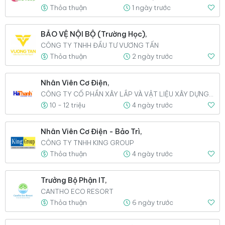
Thỏa thuận
1 ngày trước
BẢO VỆ NỘI BỘ (Trường Học),
CÔNG TY TNHH ĐẦU TƯ VƯƠNG TẤN
Thỏa thuận
2 ngày trước
Nhân Viên Cơ Điện,
CÔNG TY CỔ PHẦN XÂY LẮP VÀ VẬT LIỆU XÂY DỰNG CÁT TƯỜNG
10 - 12 triệu
4 ngày trước
Nhân Viên Cơ Điện - Bảo Trì,
CÔNG TY TNHH KING GROUP
Thỏa thuận
4 ngày trước
Trưởng Bộ Phận IT,
CANTHO ECO RESORT
Thỏa thuận
6 ngày trước