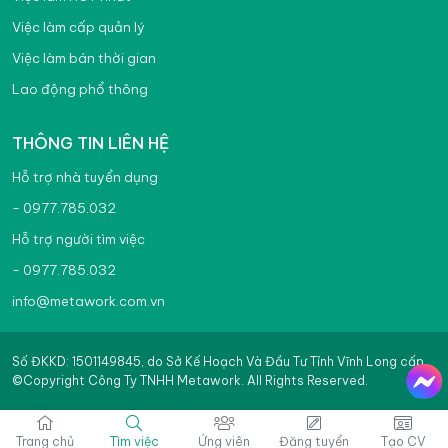
Việc làm cấp quản lý
Việc làm bán thời gian
Lao động phổ thông
THÔNG TIN LIÊN HỆ
Hỗ trợ nhà tuyển dụng
- 0977.785.032
Hỗ trợ người tìm việc
- 0977.785.032
info@metawork.com.vn
Số ĐKKD: 1501149845, do Sở Kế Hoạch Và Đầu Tư Tỉnh Vĩnh Long cấp
©Copyright Công Ty TNHH Metawork. All Rights Reserved.
Trang chủ
Tìm việc
Ứng viên
Đăng tuyển
Tạo CV