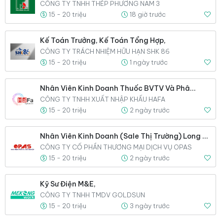
CÔNG TY TNHH THÉP PHƯƠNG NAM 3
15 - 20 triệu
18 giờ trước
Kế Toán Trưởng, Kế Toán Tổng Hợp,
CÔNG TY TRÁCH NHIỆM HỮU HẠN SHK 86
15 - 20 triệu
1 ngày trước
Nhân Viên Kinh Doanh Thuốc BVTV Và Phân Bón,
CÔNG TY TNHH XUẤT NHẬP KHẨU HAFA
15 - 20 triệu
2 ngày trước
Nhân Viên Kinh Doanh (Sale Thị Trường) Long Xuyên An Giang,
CÔNG TY CỔ PHẦN THƯƠNG MẠI DỊCH VỤ OPAS
15 - 20 triệu
2 ngày trước
Kỹ Sư Điện M&E,
CÔNG TY TNHH TMDV GOLDSUN
15 - 20 triệu
3 ngày trước