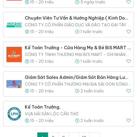
15 - 20 triệu
5 ngày trước
Chuyên Viên Tư Vấn & Hướng Nghiệp ( Kinh Doanh ),
CÔNG TY CỔ PHẦN GIÁO DỤC VÀ ĐÀO TẠO ĐẠI TÂY NAM
15 - 20 triệu
1 tuần trước
Kế Toán Trưởng - Cửa Hàng Mẹ & Bé BiS MART (Full-Time),
CÔNG TY TNHH THƯƠNG MẠI BI'S MART - CHI NHÁNH BI'S MART CÁI RĂNG
15 - 20 triệu
1 tuần trước
Giám Sát Sales Admin/Giám Sát Bán Hàng Lưu Động,
CÔNG TY CỔ PHẦN THƯƠNG MẠI BIA SÀI GÒN SÔNG TIỀN
15 - 20 triệu
2 tuần trước
Kế Toán Trưởng,
VỰA HẢI SẢN LỘC CẦN THƠ
15 - 20 triệu
2 tuần trước