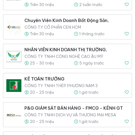
Trên 30 triệu
2 tuần trước
Chuyên Viên Kinh Doanh Bất Động Sản,
CÔNG TY CỔ PHẦN CEN HCM
Trên 30 triệu
1 tháng trước
NHÂN VIÊN KINH DOANH THỊ TRƯỜNG,
CÔNG TY TNHH CÔNG NGHỆ CAO ÂU MỸ
25 - 30 triệu
5 ngày trước
KẾ TOÁN TRƯỞNG
CÔNG TY TNHH THÉP PHƯƠNG NAM 3
20 - 25 triệu
1 giờ trước
P&G GIÁM SÁT BÁN HÀNG - FMCG - KÊNH GT
CÔNG TY TNHH DỊCH VỤ VÀ THƯƠNG MẠI MESA
20 - 25 triệu
1 giờ trước