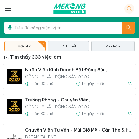
Mới nhất
HOT nhất
Phù hợp
Tìm thấy 333 việc làm
Nhân Viên Kinh Doanh Bất Động Sản,
CÔNG TY BẤT ĐỘNG SẢN ZOZO
Trên 30 triệu
1 ngày trước
Trưởng Phòng - Chuyên Viên,
CÔNG TY BẤT ĐỘNG SẢN ZOZO
Trên 30 triệu
1 ngày trước
Chuyên Viên Tư Vấn - Múi Giờ Mỹ - Cần Thơ & HCM (Thu Nhập Cao),
DREAM TALENT