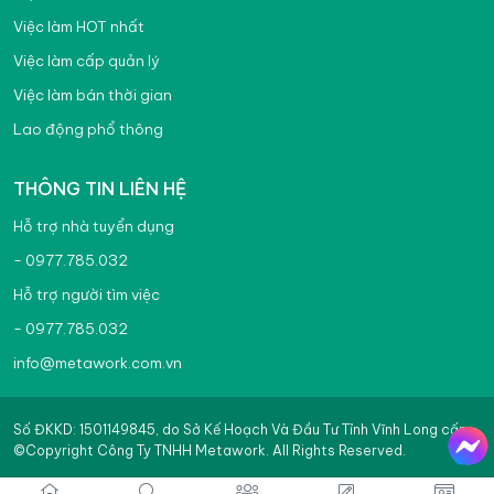
Việc làm HOT nhất
Việc làm cấp quản lý
Việc làm bán thời gian
Lao động phổ thông
THÔNG TIN LIÊN HỆ
Hỗ trợ nhà tuyển dụng
- 0977.785.032
Hỗ trợ người tìm việc
- 0977.785.032
info@metawork.com.vn
Số ĐKKD: 1501149845, do Sở Kế Hoạch Và Đầu Tư Tỉnh Vĩnh Long cấp
©Copyright Công Ty TNHH Metawork. All Rights Reserved.