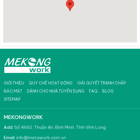
GIỚI THIỆU
QUY CHẾ HOẠT ĐỘNG
GIẢI QUYẾT TRANH CHẤP
BẢO MẬT
DÀNH CHO NHÀ TUYỂN DỤNG
FAQ
BLOG
SITEMAP
MEKONGWORK
Add:
Số 4660, Thuận An, Bình Minh, Tỉnh Vĩnh Long
info@metawork.com.vn
Email: