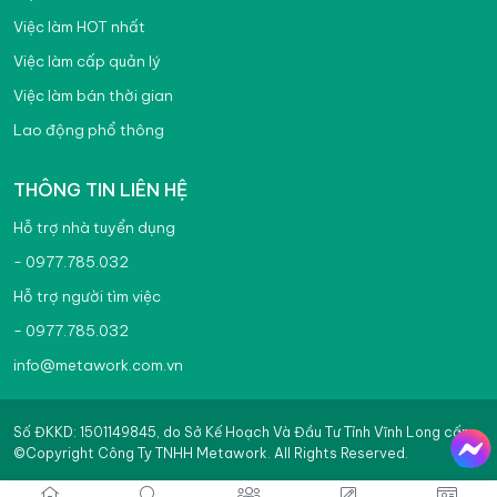
Việc làm HOT nhất
Việc làm cấp quản lý
Việc làm bán thời gian
Lao động phổ thông
THÔNG TIN LIÊN HỆ
Hỗ trợ nhà tuyển dụng
- 0977.785.032
Hỗ trợ người tìm việc
- 0977.785.032
info@metawork.com.vn
Số ĐKKD: 1501149845, do Sở Kế Hoạch Và Đầu Tư Tỉnh Vĩnh Long cấp
©Copyright Công Ty TNHH Metawork. All Rights Reserved.