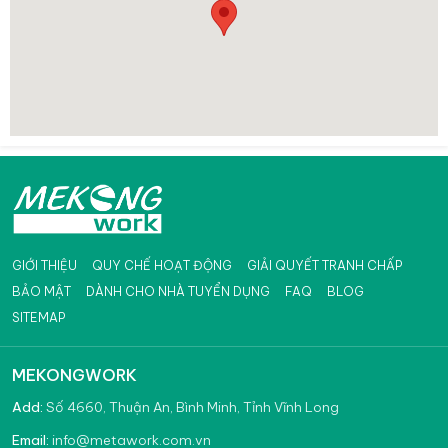
GIỚI THIỆU
QUY CHẾ HOẠT ĐỘNG
GIẢI QUYẾT TRANH CHẤP
BẢO MẬT
DÀNH CHO NHÀ TUYỂN DỤNG
FAQ
BLOG
SITEMAP
MEKONGWORK
Add:
Số 4660, Thuận An, Bình Minh, Tỉnh Vĩnh Long
info@metawork.com.vn
Email: