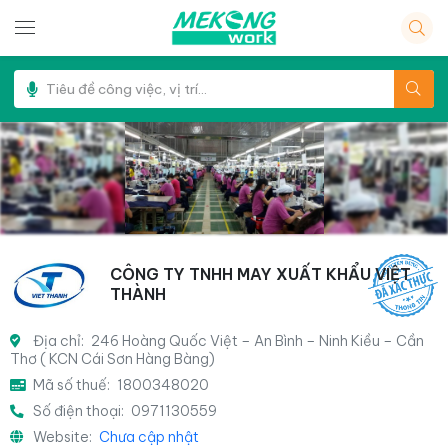
CÔNG TY TNHH MAY XUẤT KHẨU VIỆT
THÀNH
Địa chỉ:
246 Hoàng Quốc Việt – An Bình – Ninh Kiều – Cần
Thơ ( KCN Cái Sơn Hàng Bàng)
Mã số thuế:
1800348020
Số điện thoại:
0971130559
Website:
Chưa cập nhật