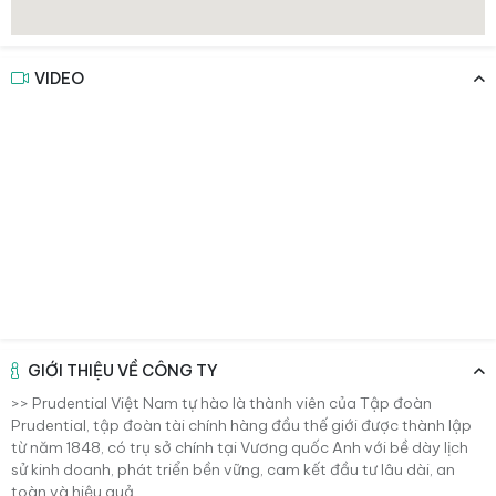
VIDEO
GIỚI THIỆU VỀ CÔNG TY
>> Prudential Việt Nam tự hào là thành viên của Tập đoàn
Prudential, tập đoàn tài chính hàng đầu thế giới được thành lập
từ năm 1848, có trụ sở chính tại Vương quốc Anh với bề dày lịch
sử kinh doanh, phát triển bền vững, cam kết đầu tư lâu dài, an
toàn và hiệu quả.