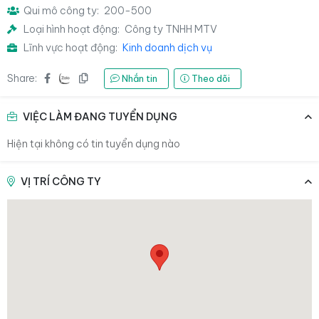
Qui mô công ty:
200-500
Loại hình hoạt động:
Công ty TNHH MTV
Lĩnh vực hoạt động:
Kinh doanh dịch vụ
Share:
Nhắn tin
Theo dõi
VIỆC LÀM ĐANG TUYỂN DỤNG
Hiện tại không có tin tuyển dụng nào
VỊ TRÍ CÔNG TY