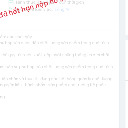
đã hết hạn nộp hồ sơ
Hình thức làm việc:
Toàn thời gian
Địa điểm làm việc:
Long An
phẩm của nhà máy.
hù hợp liên quan đến chất lượng sản phẩm trong quá trình
thủ quy trình sản xuất, cập nhật những thông tin mới nhất
m bảo sự phù hợp của chất lượng sản phẩm trong quá trình
tiếp nhận và thực thi đúng các hệ thống quản lý chất lượng.
g nguyên liệu, thành phẩm, sản phẩm cho trưởng bộ phận
ng.