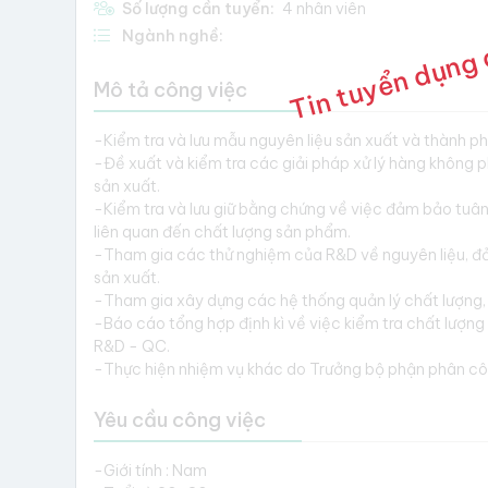
Tin tuyển dụng 
Số lượng cần tuyển:
4 nhân viên
Ngành nghề:
Mô tả công việc
-Kiểm tra và lưu mẫu nguyên liệu sản xuất và thành 
-Đề xuất và kiểm tra các giải pháp xử lý hàng không p
sản xuất.
-Kiểm tra và lưu giữ bằng chứng về việc đảm bảo tuân 
liên quan đến chất lượng sản phẩm.
-Tham gia các thử nghiệm của R&D về nguyên liệu, đả
sản xuất.
-Tham gia xây dựng các hệ thống quản lý chất lượng, 
-Báo cáo tổng hợp định kì về việc kiểm tra chất lượn
R&D - QC.
-Thực hiện nhiệm vụ khác do Trưởng bộ phận phân cô
Yêu cầu công việc
-Giới tính : Nam