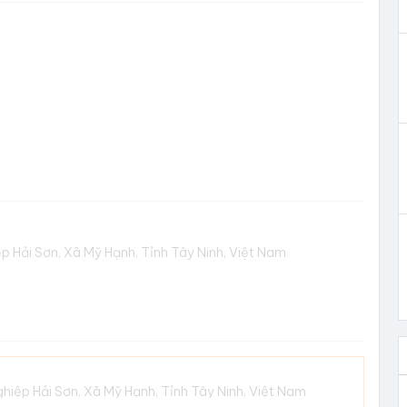
 Hải Sơn, Xã Mỹ Hạnh, Tỉnh Tây Ninh, Việt Nam
hiệp Hải Sơn, Xã Mỹ Hạnh, Tỉnh Tây Ninh, Việt Nam