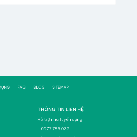
DỤNG
FAQ
BLOG
SITEMAP
THÔNG TIN LIÊN HỆ
Hỗ trợ nhà tuyển dụng
- 0977.785.032