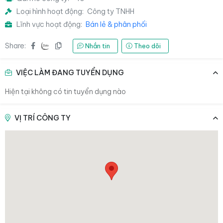
Loại hình hoạt động:
Công ty TNHH
Lĩnh vực hoạt động:
Bán lẻ & phân phối
Share:
Nhắn tin
Theo dõi
VIỆC LÀM ĐANG TUYỂN DỤNG
Hiện tại không có tin tuyển dụng nào
VỊ TRÍ CÔNG TY