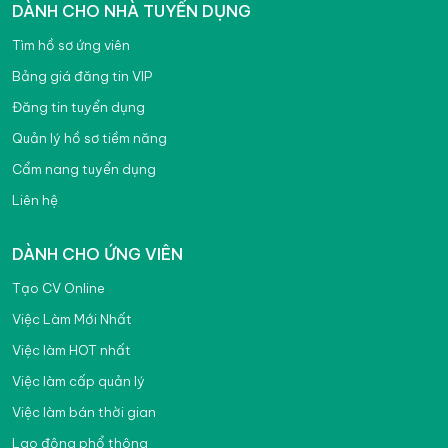
DÀNH CHO NHÀ TUYỂN DỤNG
Tìm hồ sơ ứng viên
Bảng giá đăng tin VIP
Đăng tin tuyển dụng
Quản lý hồ sơ tiềm năng
Cẩm nang tuyển dụng
Liên hệ
DÀNH CHO ỨNG VIÊN
Tạo CV Online
Việc Làm Mới Nhất
Việc làm HOT nhất
Việc làm cấp quản lý
Việc làm bán thời gian
Lao động phổ thông