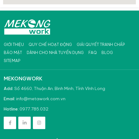
GIỚI THIỆU
QUY CHẾ HOẠT ĐỘNG
GIẢI QUYẾT TRANH CHẤP
BẢO MẬT
DÀNH CHO NHÀ TUYỂN DỤNG
FAQ
BLOG
SITEMAP
MEKONGWORK
Add:
Số 4660, Thuận An, Bình Minh, Tỉnh Vĩnh Long
info@metawork.com.vn
Email:
0977.785.032
Hotline: