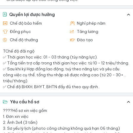
Quyền lợi được hưởng
Chế độ bảo hiểm
Nghỉ phép năm
Đồng phục
Tăng lương
Chế độ thưởng
Đào tạo
TChế độ đãi ngộ
✅ Thời gian học việc: 01 - 03 tháng (tùy năng lực).
✅ Tổng tiền trợ cấp trong thời gian học việc: từ 10 - 12 triệu/tháng.
✅ Sau khi ký Hợp đồng lao động, tuỳ theo năng lực và yêu cầu
công việc cụ thể, tổng thu nhập sẽ được nâng cao (từ 20 - 30+...
triệu/tháng).
✅ Chế độ BHXH, BHYT, BHTN đầy đủ theo quy định..
Yêu cầu hồ sơ
????Hồ sơ xin việc gồm:
1. Đơn xin việc
2. Ảnh 3x4 (3 tấm)
3. Sơ yếu lý lịch (photo công chứng không quá hạn 06 tháng)