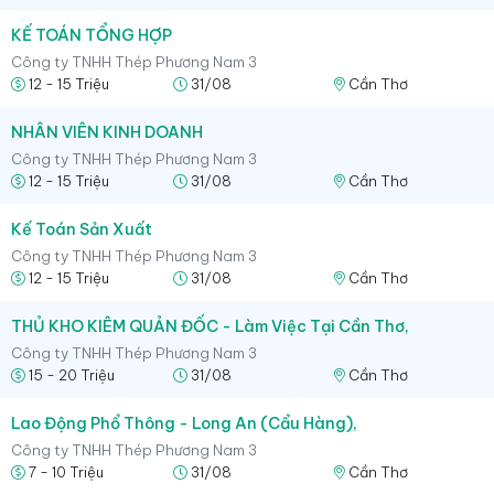
KẾ TOÁN TỔNG HỢP
Công ty TNHH Thép Phương Nam 3
12 - 15 Triệu
31/08
Cần Thơ
NHÂN VIÊN KINH DOANH
Công ty TNHH Thép Phương Nam 3
12 - 15 Triệu
31/08
Cần Thơ
Kế Toán Sản Xuất
Công ty TNHH Thép Phương Nam 3
12 - 15 Triệu
31/08
Cần Thơ
THỦ KHO KIÊM QUẢN ĐỐC - Làm Việc Tại Cần Thơ,
Công ty TNHH Thép Phương Nam 3
15 - 20 Triệu
31/08
Cần Thơ
Lao Động Phổ Thông - Long An (Cẩu Hàng),
Công ty TNHH Thép Phương Nam 3
7 - 10 Triệu
31/08
Cần Thơ