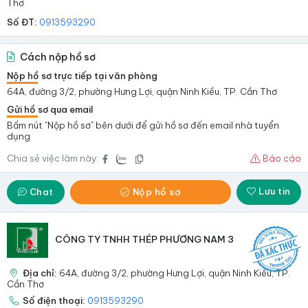
Thơ
Số ĐT:
0913593290
Cách nộp hồ sơ
Nộp hồ sơ trực tiếp tại văn phòng
64A, đường 3/2, phường Hưng Lợi, quận Ninh Kiều, TP. Cần Thơ
Gửi hồ sơ qua email
Bấm nút "Nộp hồ sơ" bên dưới để gửi hồ sơ đến email nhà tuyển
dụng
Chia sẻ việc làm này:
Báo cáo
Lưu tin
Chat
Nộp hồ sơ
CÔNG TY TNHH THÉP PHƯƠNG NAM 3
Địa chỉ:
64A, đường 3/2, phường Hưng Lợi, quận Ninh Kiều, TP.
Cần Thơ
Số điện thoại:
0913593290