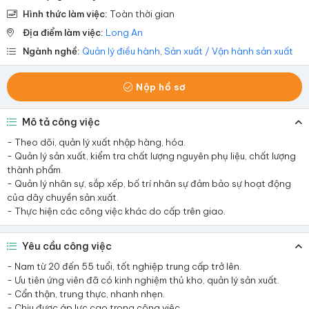
Hình thức làm việc:
Toàn thời gian
Địa điểm làm việc:
Long An
Ngành nghề:
Quản lý điều hành
,
Sản xuất / Vận hành sản xuất
Nộp hồ sơ
Mô tả công việc
- Theo dõi, quản lý xuất nhập hàng, hóa.
- Quản lý sản xuất, kiểm tra chất lượng nguyên phụ liệu, chất lượng
thành phẩm.
- Quản lý nhân sự, sắp xếp, bố trí nhân sự đảm bảo sự hoạt động
của dây chuyền sản xuất.
- Thực hiện các công việc khác do cấp trên giao.
Yêu cầu công việc
- Nam từ 20 đến 55 tuổi, tốt nghiệp trung cấp trở lên.
- Ưu tiên ứng viên đã có kinh nghiệm thủ kho, quản lý sản xuất.
- Cẩn thận, trung thực, nhanh nhẹn.
- Chịu được áp lực cao trong công việc.