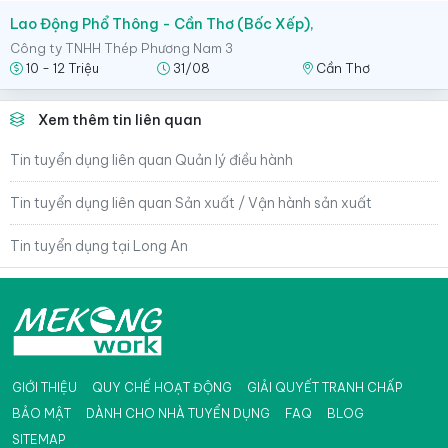
Lao Động Phổ Thông - Cần Thơ (Bốc Xếp),
Công ty TNHH Thép Phương Nam 3
10 - 12 Triệu
31/08
Cần Thơ
Xem thêm tin liên quan
Tin tuyển dụng liên quan Quản lý điều hành
Tin tuyển dụng liên quan Sản xuất / Vận hành sản xuất
Tin tuyển dụng tại Long An
GIỚI THIỆU
QUY CHẾ HOẠT ĐỘNG
GIẢI QUYẾT TRANH CHẤP
BẢO MẬT
DÀNH CHO NHÀ TUYỂN DỤNG
FAQ
BLOG
SITEMAP