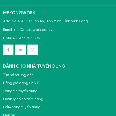
MEKONGWORK
Add:
Số 4660, Thuận An, Bình Minh, Tỉnh Vĩnh Long
info@metawork.com.vn
Email:
0977.785.032
Hotline:
DÀNH CHO NHÀ TUYỂN DỤNG
Tìm hồ sơ ứng viên
Bảng giá đăng tin VIP
Đăng tin tuyển dụng
Quản lý hồ sơ tiềm năng
Cẩm nang tuyển dụng
Liên hệ