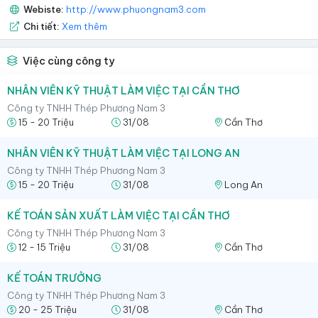
Webiste:
http://www.phuongnam3.com
Chi tiết:
Xem thêm
Việc cùng công ty
NHÂN VIÊN KỸ THUẬT LÀM VIỆC TẠI CẦN THƠ
Công ty TNHH Thép Phương Nam 3
15 - 20 Triệu
31/08
Cần Thơ
NHÂN VIÊN KỸ THUẬT LÀM VIỆC TẠI LONG AN
Công ty TNHH Thép Phương Nam 3
15 - 20 Triệu
31/08
Long An
KẾ TOÁN SẢN XUẤT LÀM VIỆC TẠI CẦN THƠ
Công ty TNHH Thép Phương Nam 3
12 - 15 Triệu
31/08
Cần Thơ
KẾ TOÁN TRƯỞNG
Công ty TNHH Thép Phương Nam 3
20 - 25 Triệu
31/08
Cần Thơ