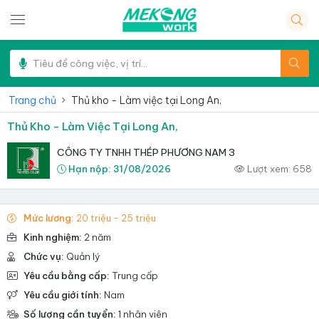
Trang chủ
Thủ kho - Làm việc tại Long An,
Thủ Kho - Làm Việc Tại Long An,
CÔNG TY TNHH THÉP PHƯƠNG NAM 3
Hạn nộp:
31/08/2026
Lượt xem:
658
Mức lương:
20 triệu - 25 triệu
Kinh nghiệm:
2 năm
Chức vụ:
Quản lý
Yêu cầu bằng cấp:
Trung cấp
Yêu cầu giới tính:
Nam
Số lượng cần tuyển:
1 nhân viên