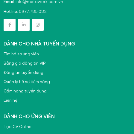
info@metawork.com.vn
Email:
0977.785.032
Hotline:
DÀNH CHO NHÀ TUYỂN DỤNG
Tìm hồ sơ ứng viên
Bảng giá đăng tin VIP
Đăng tin tuyển dụng
Quản lý hồ sơ tiềm năng
Cẩm nang tuyển dụng
Liên hệ
DÀNH CHO ỨNG VIÊN
Tạo CV Online