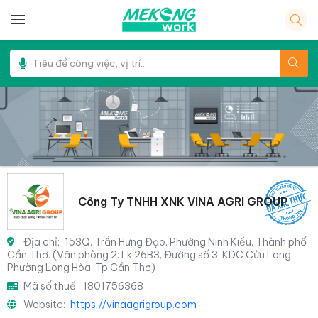
Công Ty TNHH XNK VINA AGRI GROUP
Địa chỉ:
153Q, Trần Hưng Đạo, Phường Ninh Kiều, Thành phố
Cần Thơ. (Văn phòng 2: Lk 26B3, Đường số 3, KDC Cửu Long,
Phường Long Hòa, Tp Cần Thơ)
Mã số thuế:
1801756368
Website:
https://vinaagrigroup.com