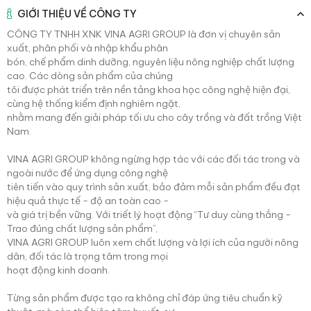
GIỚI THIỆU VỀ CÔNG TY
CÔNG TY TNHH XNK VINA AGRI GROUP là đơn vị chuyên sản
xuất, phân phối và nhập khẩu phân
bón, chế phẩm dinh dưỡng, nguyên liệu nông nghiệp chất lượng
cao. Các dòng sản phẩm của chúng
tôi được phát triển trên nền tảng khoa học công nghệ hiện đại,
cùng hệ thống kiểm định nghiêm ngặt,
nhằm mang đến giải pháp tối ưu cho cây trồng và đất trồng Việt
Nam.
VINA AGRI GROUP không ngừng hợp tác với các đối tác trong và
ngoài nước để ứng dụng công nghệ
tiên tiến vào quy trình sản xuất, bảo đảm mỗi sản phẩm đều đạt
hiệu quả thực tế - độ an toàn cao -
và giá trị bền vững. Với triết lý hoạt động “Tư duy cùng thắng -
Trao đúng chất lượng sản phẩm”,
VINA AGRI GROUP luôn xem chất lượng và lợi ích của người nông
dân, đối tác là trọng tâm trong mọi
hoạt động kinh doanh.
Từng sản phẩm được tạo ra không chỉ đáp ứng tiêu chuẩn kỹ