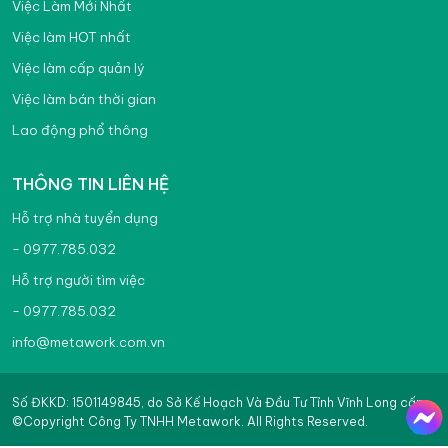
Việc Làm Mới Nhất
Việc làm HOT nhất
Việc làm cấp quản lý
Việc làm bán thời gian
Lao động phổ thông
THÔNG TIN LIÊN HỆ
Hỗ trợ nhà tuyển dụng
- 0977.785.032
Hỗ trợ người tìm việc
- 0977.785.032
info@metawork.com.vn
Số ĐKKD: 1501149845, do Sở Kế Hoạch Và Đầu Tư Tỉnh Vĩnh Long cấp
©Copyright Công Ty TNHH Metawork. All Rights Reserved.