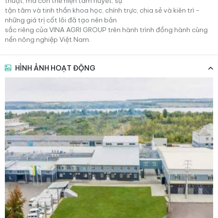
thuật, mà còn thể hiện tâm huyết, sự
tận tâm và tinh thần khoa học, chính trực, chia sẻ và kiên trì -
những giá trị cốt lõi đã tạo nên bản
sắc riêng của VINA AGRI GROUP trên hành trình đồng hành cùng
nền nông nghiệp Việt Nam.
HÌNH ẢNH HOẠT ĐỘNG