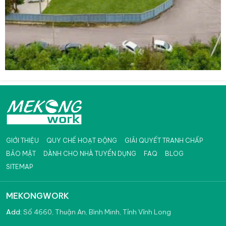
GIỚI THIỆU
QUY CHẾ HOẠT ĐỘNG
GIẢI QUYẾT TRANH CHẤP
BẢO MẬT
DÀNH CHO NHÀ TUYỂN DỤNG
FAQ
BLOG
SITEMAP
MEKONGWORK
Add:
Số 4660, Thuận An, Bình Minh, Tỉnh Vĩnh Long