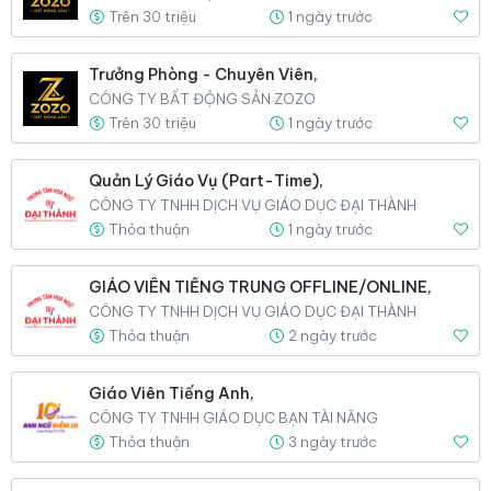
Trên 30 triệu
1 ngày trước
Trưởng Phòng - Chuyên Viên,
CÔNG TY BẤT ĐỘNG SẢN ZOZO
Trên 30 triệu
1 ngày trước
Quản Lý Giáo Vụ (Part-Time),
CÔNG TY TNHH DỊCH VỤ GIÁO DỤC ĐẠI THÀNH
Thỏa thuận
1 ngày trước
GIÁO VIÊN TIẾNG TRUNG OFFLINE/ONLINE,
CÔNG TY TNHH DỊCH VỤ GIÁO DỤC ĐẠI THÀNH
Thỏa thuận
2 ngày trước
Giáo Viên Tiếng Anh,
CÔNG TY TNHH GIÁO DỤC BẠN TÀI NĂNG
Thỏa thuận
3 ngày trước