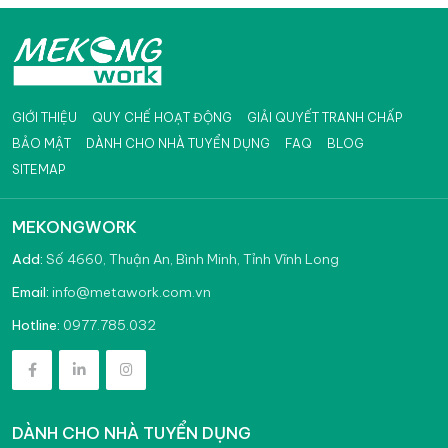
GIỚI THIỆU
QUY CHẾ HOẠT ĐỘNG
GIẢI QUYẾT TRANH CHẤP
BẢO MẬT
DÀNH CHO NHÀ TUYỂN DỤNG
FAQ
BLOG
SITEMAP
MEKONGWORK
Add:
Số 4660, Thuận An, Bình Minh, Tỉnh Vĩnh Long
info@metawork.com.vn
Email:
0977.785.032
Hotline:
DÀNH CHO NHÀ TUYỂN DỤNG