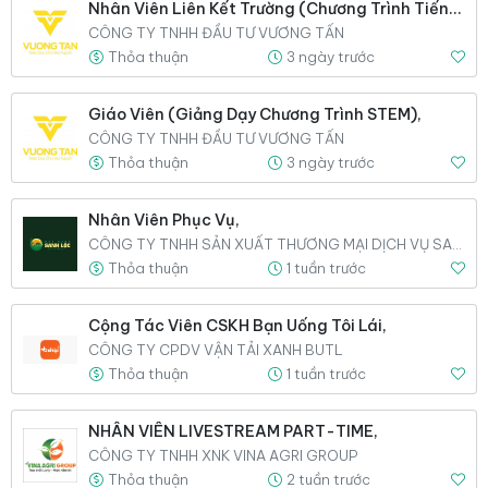
Nhân Viên Liên Kết Trường (Chương Trình Tiếng Anh Dành Cho Trẻ Mầm Non Và STEM),
CÔNG TY TNHH ĐẦU TƯ VƯƠNG TẤN
Thỏa thuận
3 ngày trước
Giáo Viên (Giảng Dạy Chương Trình STEM),
CÔNG TY TNHH ĐẦU TƯ VƯƠNG TẤN
Thỏa thuận
3 ngày trước
Nhân Viên Phục Vụ,
CÔNG TY TNHH SẢN XUẤT THƯƠNG MẠI DỊCH VỤ SANH LỘC
Thỏa thuận
1 tuần trước
Cộng Tác Viên CSKH Bạn Uống Tôi Lái,
CÔNG TY CPDV VẬN TẢI XANH BUTL
Thỏa thuận
1 tuần trước
NHÂN VIÊN LIVESTREAM PART-TIME,
CÔNG TY TNHH XNK VINA AGRI GROUP
Thỏa thuận
2 tuần trước