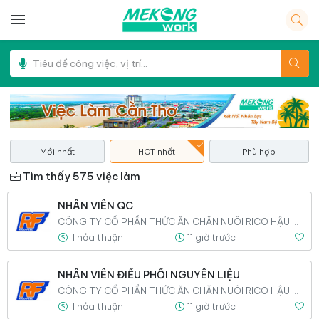
Mới nhất
HOT nhất
Phù hợp
Tìm thấy 575 việc làm
NHÂN VIÊN QC
CÔNG TY CỔ PHẦN THỨC ĂN CHĂN NUÔI RICO HẬU GIANG
Thỏa thuận
11 giờ trước
NHÂN VIÊN ĐIỀU PHỐI NGUYÊN LIỆU
CÔNG TY CỔ PHẦN THỨC ĂN CHĂN NUÔI RICO HẬU GIANG
Thỏa thuận
11 giờ trước