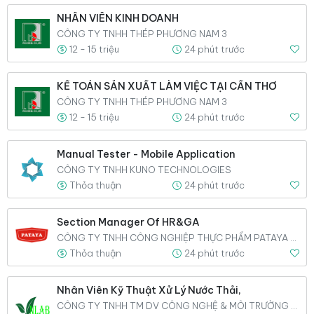
NHÂN VIÊN KINH DOANH
CÔNG TY TNHH THÉP PHƯƠNG NAM 3
12 - 15 triệu
24 phút trước
KẾ TOÁN SẢN XUẤT LÀM VIỆC TẠI CẦN THƠ
CÔNG TY TNHH THÉP PHƯƠNG NAM 3
12 - 15 triệu
24 phút trước
Manual Tester - Mobile Application
CÔNG TY TNHH KUNO TECHNOLOGIES
Thỏa thuận
24 phút trước
Section Manager Of HR&GA
CÔNG TY TNHH CÔNG NGHIỆP THỰC PHẨM PATAYA (VIỆT NAM)
Thỏa thuận
24 phút trước
Nhân Viên Kỹ Thuật Xử Lý Nước Thải,
CÔNG TY TNHH TM DV CÔNG NGHỆ & MÔI TRƯỜNG VINALAB