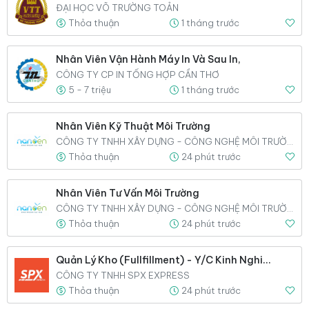
ĐẠI HỌC VÕ TRƯỜNG TOẢN
Thỏa thuận
1 tháng trước
Nhân Viên Vận Hành Máy In Và Sau In,
CÔNG TY CP IN TỔNG HỢP CẦN THƠ
5 - 7 triệu
1 tháng trước
Nhân Viên Kỹ Thuật Môi Trường
CÔNG TY TNHH XÂY DỰNG - CÔNG NGHỆ MÔI TRƯỜNG NANO
Thỏa thuận
24 phút trước
Nhân Viên Tư Vấn Môi Trường
CÔNG TY TNHH XÂY DỰNG - CÔNG NGHỆ MÔI TRƯỜNG NANO
Thỏa thuận
24 phút trước
Quản Lý Kho (Fullfillment) - Y/c Kinh Nghiệm,
CÔNG TY TNHH SPX EXPRESS
Thỏa thuận
24 phút trước