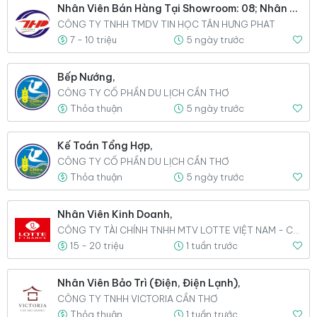
Nhân Viên Bán Hàng Tại Showroom: 08; Nhân Viên Kinh Doanh Bán Sỉ: 08; Nhân Viên Thị Trường 06,
CÔNG TY TNHH TMDV TIN HỌC TÂN HƯNG PHAT
7 - 10 triệu
5 ngày trước
Bếp Nướng,
CÔNG TY CỔ PHẦN DU LỊCH CẦN THƠ
Thỏa thuận
5 ngày trước
Kế Toán Tổng Hợp,
CÔNG TY CỔ PHẦN DU LỊCH CẦN THƠ
Thỏa thuận
5 ngày trước
Nhân Viên Kinh Doanh,
CÔNG TY TÀI CHÍNH TNHH MTV LOTTE VIỆT NAM - CHI NHÁNH AN GIANG
15 - 20 triệu
1 tuần trước
Nhân Viên Bảo Trì (Điện, Điện Lạnh),
CÔNG TY TNHH VICTORIA CẦN THƠ
Thỏa thuận
1 tuần trước