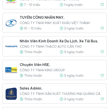
7 - 10 triệu
1 ngày trước
TUYỂN CÔNG NHÂN MAY,
CÔNG TY TNHH MAY XUẤT KHẨU VIỆT THÀNH
10 - 12 triệu
2 ngày trước
Nhân Viên Kinh Doanh Xe Du Lịch, Xe Tải Bus,
CÔNG TY TNHH THACO AUTO CẦN THƠ
Thỏa thuận
3 ngày trước
Chuyên Viên HSE,
CÔNG TY TNHH KING GROUP
Thỏa thuận
3 ngày trước
Sales Admin,
CÔNG TY TNHH SẢN XUẤT THƯƠNG MẠI QUẢNG CÁO VIGIFTS
Thỏa thuận
3 ngày trước