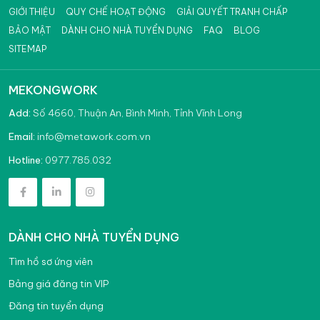
GIỚI THIỆU
QUY CHẾ HOẠT ĐỘNG
GIẢI QUYẾT TRANH CHẤP
BẢO MẬT
DÀNH CHO NHÀ TUYỂN DỤNG
FAQ
BLOG
SITEMAP
MEKONGWORK
Add:
Số 4660, Thuận An, Bình Minh, Tỉnh Vĩnh Long
info@metawork.com.vn
Email:
0977.785.032
Hotline:
DÀNH CHO NHÀ TUYỂN DỤNG
Tìm hồ sơ ứng viên
Bảng giá đăng tin VIP
Đăng tin tuyển dụng