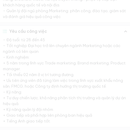
khách hàng quốc tế và nội địa.
– Quản lý đội ngũ phòng Marketing: phân công, đào tạo, giám sát
và đánh giá hiệu quả công việc.
Yêu cầu công việc
– Độ tuổi: từ 28 đến 45
– Tốt nghiệp Đại học trở lên chuyên ngành Marketing hoặc các
ngành có liên quan.
– Kinh nghiệm:
+ 5 năm trong lĩnh vực Trade marketing, Brand marketing, Product
manager.
+ Tối thiểu 02 năm ở vị trí tương đương.
+ Ưu tiên ứng viên đã từng làm việc trong lĩnh vực xuất khẩu nông
sản, FMCG, hoặc Công ty định hướng thị trường quốc tế.
– Kỹ năng:
+ Tư duy chiến lược, khả năng phân tích thị trường và quản lý dự án
hiệu quả.
+ Kỹ năng quản lý đội nhóm
+ Giao tiếp và phối hợp liên phòng ban hiệu quả
+ Tiếng Anh giao tiếp tốt.