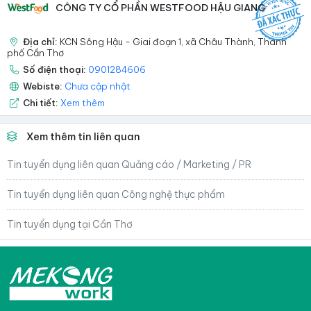
CÔNG TY CỔ PHẦN WESTFOOD HẬU GIANG
Địa chỉ:
KCN Sông Hậu - Giai đoạn 1, xã Châu Thành, Thành
phố Cần Thơ
Số điện thoại:
0901284606
Webiste:
Chưa cập nhật
Chi tiết:
Xem thêm
Xem thêm tin liên quan
Tin tuyển dụng liên quan Quảng cáo / Marketing / PR
Tin tuyển dụng liên quan Công nghệ thực phẩm
Tin tuyển dụng tại Cần Thơ