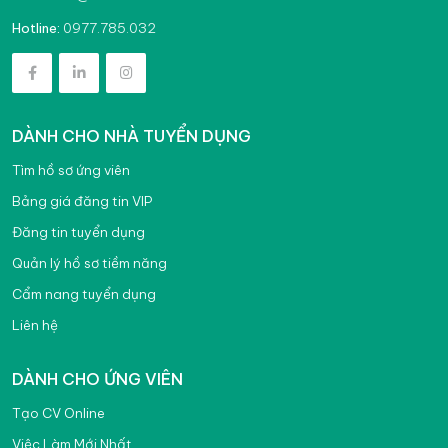
0977.785.032
Hotline:
DÀNH CHO NHÀ TUYỂN DỤNG
Tìm hồ sơ ứng viên
Bảng giá đăng tin VIP
Đăng tin tuyển dụng
Quản lý hồ sơ tiềm năng
Cẩm nang tuyển dụng
Liên hệ
DÀNH CHO ỨNG VIÊN
Tạo CV Online
Việc Làm Mới Nhất