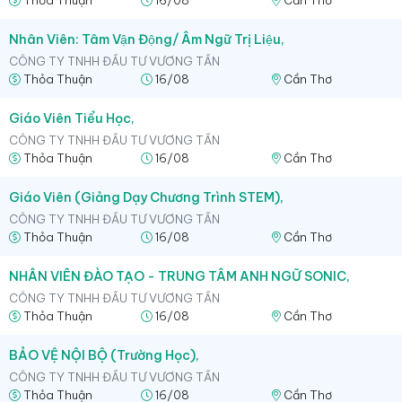
Nhân Viên: Tâm Vận Động/ Âm Ngữ Trị Liệu,
CÔNG TY TNHH ĐẦU TƯ VƯƠNG TẤN
Thỏa Thuận
16/08
Cần Thơ
Giáo Viên Tiểu Học,
CÔNG TY TNHH ĐẦU TƯ VƯƠNG TẤN
Thỏa Thuận
16/08
Cần Thơ
Giáo Viên (Giảng Dạy Chương Trình STEM),
CÔNG TY TNHH ĐẦU TƯ VƯƠNG TẤN
Thỏa Thuận
16/08
Cần Thơ
NHÂN VIÊN ĐÀO TẠO - TRUNG TÂM ANH NGỮ SONIC,
CÔNG TY TNHH ĐẦU TƯ VƯƠNG TẤN
Thỏa Thuận
16/08
Cần Thơ
BẢO VỆ NỘI BỘ (Trường Học),
CÔNG TY TNHH ĐẦU TƯ VƯƠNG TẤN
Thỏa Thuận
16/08
Cần Thơ