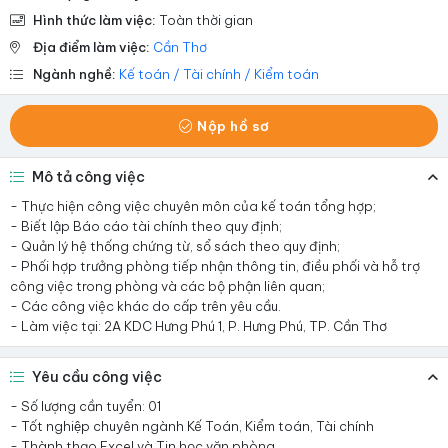
Hình thức làm việc:
Toàn thời gian
Địa điểm làm việc:
Cần Thơ
Ngành nghề:
Kế toán / Tài chính / Kiểm toán
Nộp hồ sơ
Mô tả công việc
- Thực hiện công việc chuyên môn của kế toán tổng hợp;
- Biết lập Báo cáo tài chính theo quy định;
- Quản lý hệ thống chứng từ, sổ sách theo quy định;
- Phối hợp trưởng phòng tiếp nhận thông tin, điều phối và hỗ trợ
công việc trong phòng và các bộ phận liên quan;
- Các công việc khác do cấp trên yêu cầu.
- Làm việc tại: 2A KDC Hưng Phú 1, P. Hưng Phú, TP. Cần Thơ
Yêu cầu công việc
- Số lượng cần tuyển: 01
- Tốt nghiệp chuyên ngành Kế Toán, Kiểm toán, Tài chính
- Thành thạo Excel và Tin học văn phòng