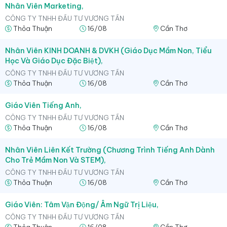
Nhân Viên Marketing,
CÔNG TY TNHH ĐẦU TƯ VƯƠNG TẤN
Thỏa Thuận
16/08
Cần Thơ
Nhân Viên KINH DOANH & DVKH (Giáo Dục Mầm Non, Tiểu
Học Và Giáo Dục Đặc Biệt),
CÔNG TY TNHH ĐẦU TƯ VƯƠNG TẤN
Thỏa Thuận
16/08
Cần Thơ
Giáo Viên Tiếng Anh,
CÔNG TY TNHH ĐẦU TƯ VƯƠNG TẤN
Thỏa Thuận
16/08
Cần Thơ
Nhân Viên Liên Kết Trường (Chương Trình Tiếng Anh Dành
Cho Trẻ Mầm Non Và STEM),
CÔNG TY TNHH ĐẦU TƯ VƯƠNG TẤN
Thỏa Thuận
16/08
Cần Thơ
Giáo Viên: Tâm Vận Động/ Âm Ngữ Trị Liệu,
CÔNG TY TNHH ĐẦU TƯ VƯƠNG TẤN
Thỏa Thuận
16/08
Cần Thơ