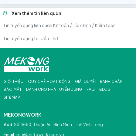
Xem thêm tin liên quan
Tin tuyển dụng liên quan Kế toán / Tài chính / Kiểm toán
Tin tuyển dụng tại Cần Thơ
GIỚI THIỆU
QUY CHẾ HOẠT ĐỘNG
GIẢI QUYẾT TRANH CHẤP
BẢO MẬT
DÀNH CHO NHÀ TUYỂN DỤNG
FAQ
BLOG
SITEMAP
MEKONGWORK
Add:
Số 4660, Thuận An, Bình Minh, Tỉnh Vĩnh Long
info@metawork.com.vn
Email: