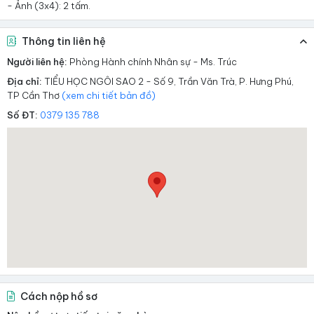
- Ảnh (3x4): 2 tấm.
Thông tin liên hệ
Người liên hệ:
Phòng Hành chính Nhân sự - Ms. Trúc
Địa chỉ:
TIỂU HỌC NGÔI SAO 2 - Số 9, Trần Văn Trà, P. Hưng Phú,
TP Cần Thơ
(xem chi tiết bản đồ)
Số ĐT:
0379 135 788
Cách nộp hồ sơ