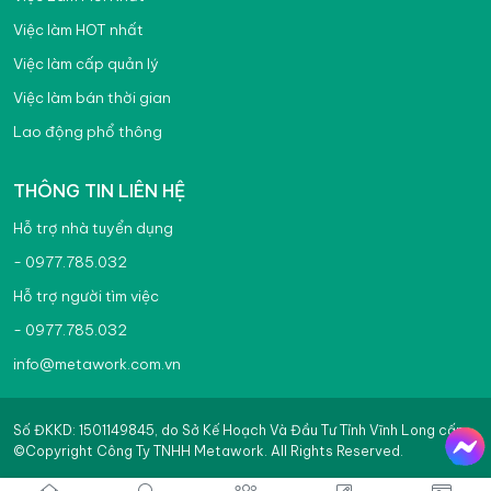
Việc làm HOT nhất
Việc làm cấp quản lý
Việc làm bán thời gian
Lao động phổ thông
THÔNG TIN LIÊN HỆ
Hỗ trợ nhà tuyển dụng
- 0977.785.032
Hỗ trợ người tìm việc
- 0977.785.032
info@metawork.com.vn
Số ĐKKD: 1501149845, do Sở Kế Hoạch Và Đầu Tư Tỉnh Vĩnh Long cấp
©Copyright Công Ty TNHH Metawork. All Rights Reserved.