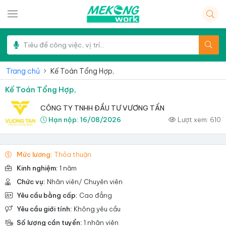
Trang chủ
Kế Toán Tổng Hợp,
Kế Toán Tổng Hợp,
CÔNG TY TNHH ĐẦU TƯ VƯƠNG TẤN
Hạn nộp:
16/08/2026
Lượt xem:
610
Mức lương:
Thỏa thuận
Kinh nghiệm:
1 năm
Chức vụ:
Nhân viên/ Chuyên viên
Yêu cầu bằng cấp:
Cao đẳng
Yêu cầu giới tính:
Không yêu cầu
Số lượng cần tuyển:
1 nhân viên