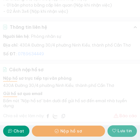
- 01 bản photo bằng cấp liên quan (Nộp khi nhận việc)
- 02 Ảnh 3x4 (Nộp khi nhận việc)
Thông tin liên hệ
Người liên hệ:
Phòng nhân sự
Địa chỉ:
430A Đường 30/4 phường Ninh Kiều, thành phố Cần Thơ
Số ĐT:
0789634449
Cách nộp hồ sơ
Nộp hồ sơ trực tiếp tại văn phòng
430A Đường 30/4 phường Ninh Kiều, thành phố Cần Thơ
Gửi hồ sơ qua email
Bấm nút "Nộp hồ sơ" bên dưới để gửi hồ sơ đến email nhà tuyển
dụng
Chia sẻ việc làm này:
Báo cáo
Lưu tin
Chat
Nộp hồ sơ