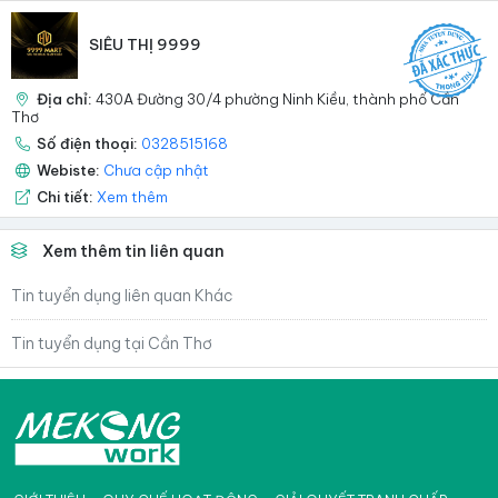
SIÊU THỊ 9999
Địa chỉ:
430A Đường 30/4 phường Ninh Kiều, thành phố Cần
Thơ
Số điện thoại:
0328515168
Webiste:
Chưa cập nhật
Chi tiết:
Xem thêm
Xem thêm tin liên quan
Tin tuyển dụng liên quan Khác
Tin tuyển dụng tại Cần Thơ