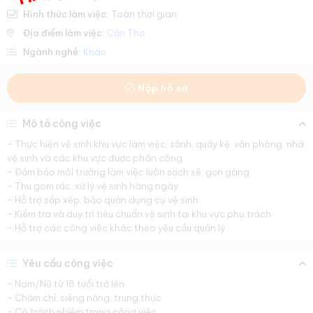
Hình thức làm việc:
Toàn thời gian
Địa điểm làm việc:
Cần Thơ
Ngành nghề:
Khác
Nộp hồ sơ
Mô tả công việc
- Thực hiện vệ sinh khu vực làm việc, sảnh, quầy kệ, văn phòng, nhà
vệ sinh và các khu vực được phân công
- Đảm bảo môi trường làm việc luôn sạch sẽ, gọn gàng
- Thu gom rác, xử lý vệ sinh hàng ngày
- Hỗ trợ sắp xếp, bảo quản dụng cụ vệ sinh
- Kiểm tra và duy trì tiêu chuẩn vệ sinh tại khu vực phụ trách
- Hỗ trợ các công việc khác theo yêu cầu quản lý
Yêu cầu công việc
- Nam/Nữ từ 18 tuổi trở lên
- Chăm chỉ, siêng năng, trung thực
- Có trách nhiệm trong công việc