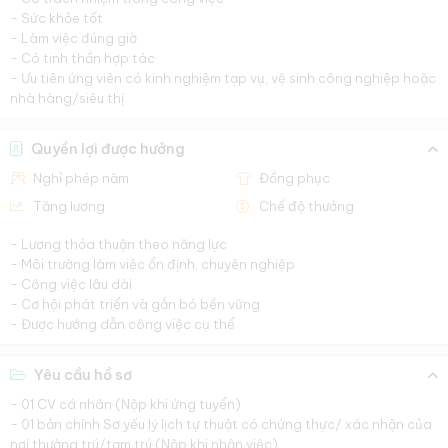
- Sức khỏe tốt
- Làm việc đúng giờ
- Có tinh thần hợp tác
- Ưu tiên ứng viên có kinh nghiệm tạp vụ, vệ sinh công nghiệp hoặc
nhà hàng/siêu thị
Quyền lợi được hưởng
Nghỉ phép năm
Đồng phục
Tăng lương
Chế độ thưởng
- Lương thỏa thuận theo năng lực
- Môi trường làm việc ổn định, chuyên nghiệp
- Công việc lâu dài
- Cơ hội phát triển và gắn bó bền vững
- Được hướng dẫn công việc cụ thể
Yêu cầu hồ sơ
- 01 CV cá nhân (Nộp khi ứng tuyển)
- 01 bản chính Sơ yếu lý lịch tự thuật có chứng thực/ xác nhận của
nơi thường trú/tạm trú (Nộp khi nhận việc)