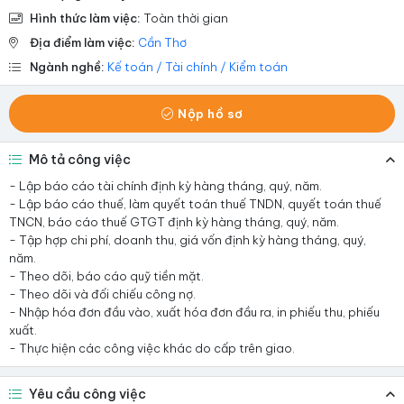
Hình thức làm việc:
Toàn thời gian
Địa điểm làm việc:
Cần Thơ
Ngành nghề:
Kế toán / Tài chính / Kiểm toán
Nộp hồ sơ
Mô tả công việc
- Lập báo cáo tài chính định kỳ hàng tháng, quý, năm.
- Lập báo cáo thuế, làm quyết toán thuế TNDN, quyết toán thuế
TNCN, báo cáo thuế GTGT định kỳ hàng tháng, quý, năm.
- Tập hợp chi phí, doanh thu, giá vốn định kỳ hàng tháng, quý,
năm.
- Theo dõi, báo cáo quỹ tiền mặt.
- Theo dõi và đối chiếu công nợ.
- Nhập hóa đơn đầu vào, xuất hóa đơn đầu ra, in phiếu thu, phiếu
xuất.
- Thực hiện các công việc khác do cấp trên giao.
Yêu cầu công việc