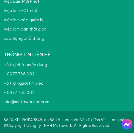
Việc Làm Mới Nhất
Việc làm HOT nhất
Việc làm cấp quản lý
Việc làm bán thời gian
Lao động phổ thông
THÔNG TIN LIÊN HỆ
Hỗ trợ nhà tuyển dụng
- 0977.785.032
Hỗ trợ người tìm việc
- 0977.785.032
info@metawork.com.vn
Số ĐKKD: 1501149845, do Sở Kế Hoạch Và Đầu Tư Tỉnh Vĩnh Long cấp
©Copyright Công Ty TNHH Metawork. All Rights Reserved.