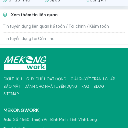
Xem thêm tin liên quan
Tin tuyển dụng liên quan Kế toán / Tài chính / Kiểm toán
Tin tuyển dụng tại Cần Thơ
GIỚI THIỆU
QUY CHẾ HOẠT ĐỘNG
GIẢI QUYẾT TRANH CHẤP
BẢO MẬT
DÀNH CHO NHÀ TUYỂN DỤNG
FAQ
BLOG
SITEMAP
MEKONGWORK
Add:
Số 4660, Thuận An, Bình Minh, Tỉnh Vĩnh Long