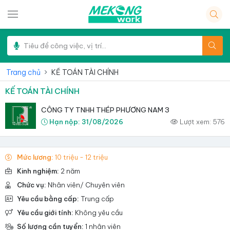
Trang chủ
KẾ TOÁN TÀI CHÍNH
KẾ TOÁN TÀI CHÍNH
CÔNG TY TNHH THÉP PHƯƠNG NAM 3
Hạn nộp:
31/08/2026
Lượt xem:
576
Mức lương:
10 triệu - 12 triệu
Kinh nghiệm:
2 năm
Chức vụ:
Nhân viên/ Chuyên viên
Yêu cầu bằng cấp:
Trung cấp
Yêu cầu giới tính:
Không yêu cầu
Số lượng cần tuyển:
1 nhân viên