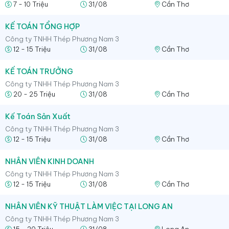
7 - 10 Triệu
31/08
Cần Thơ
KẾ TOÁN TỔNG HỢP
Công ty TNHH Thép Phương Nam 3
12 - 15 Triệu
31/08
Cần Thơ
KẾ TOÁN TRƯỞNG
Công ty TNHH Thép Phương Nam 3
20 - 25 Triệu
31/08
Cần Thơ
Kế Toán Sản Xuất
Công ty TNHH Thép Phương Nam 3
12 - 15 Triệu
31/08
Cần Thơ
NHÂN VIÊN KINH DOANH
Công ty TNHH Thép Phương Nam 3
12 - 15 Triệu
31/08
Cần Thơ
NHÂN VIÊN KỸ THUẬT LÀM VIỆC TẠI LONG AN
Công ty TNHH Thép Phương Nam 3
15 - 20 Triệu
31/08
Long An