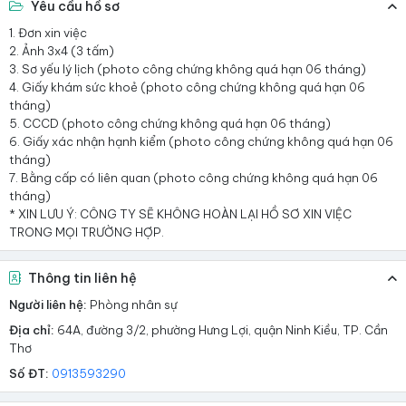
Yêu cầu hồ sơ
1. Đơn xin việc
2. Ảnh 3x4 (3 tấm)
3. Sơ yếu lý lịch (photo công chứng không quá hạn 06 tháng)
4. Giấy khám sức khoẻ (photo công chứng không quá hạn 06
tháng)
5. CCCD (photo công chứng không quá hạn 06 tháng)
6. Giấy xác nhận hạnh kiểm (photo công chứng không quá hạn 06
tháng)
7. Bằng cấp có liên quan (photo công chứng không quá hạn 06
tháng)
* XIN LƯU Ý: CÔNG TY SẼ KHÔNG HOÀN LẠI HỒ SƠ XIN VIỆC
TRONG MỌI TRƯỜNG HỢP.
Thông tin liên hệ
Người liên hệ:
Phòng nhân sự
Địa chỉ:
64A, đường 3/2, phường Hưng Lợi, quận Ninh Kiều, TP. Cần
Thơ
Số ĐT:
0913593290