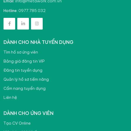
info@metawork.com.vn
Email:
0977.785.032
Hotline:
DÀNH CHO NHÀ TUYỂN DỤNG
Tìm hồ sơ ứng viên
Bảng giá đăng tin VIP
Đăng tin tuyển dụng
Quản lý hồ sơ tiềm năng
Cẩm nang tuyển dụng
Liên hệ
DÀNH CHO ỨNG VIÊN
Tạo CV Online