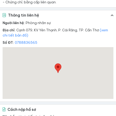
- Chứng chỉ, bằng cấp liên quan.
Thông tin liên hệ
Người liên hệ:
Phòng nhân sự
Địa chỉ:
Cạnh 079, KV Yên Thạnh, P. Cái Răng, TP. Cần Thơ
(xem
chi tiết bản đồ)
Số ĐT:
0788836565
Cách nộp hồ sơ