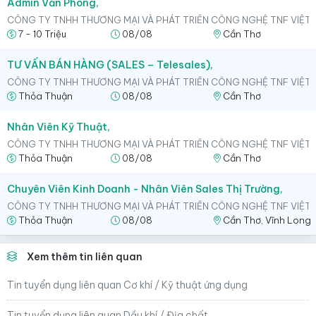
Admin Văn Phòng,
CÔNG TY TNHH THƯƠNG MẠI VÀ PHÁT TRIỂN CÔNG NGHỆ TNF VIỆT
7 - 10 Triệu
08/08
Cần Thơ
TƯ VẤN BÁN HÀNG (SALES – Telesales),
CÔNG TY TNHH THƯƠNG MẠI VÀ PHÁT TRIỂN CÔNG NGHỆ TNF VIỆT
Thỏa Thuận
08/08
Cần Thơ
Nhân Viên Kỹ Thuật,
CÔNG TY TNHH THƯƠNG MẠI VÀ PHÁT TRIỂN CÔNG NGHỆ TNF VIỆT
Thỏa Thuận
08/08
Cần Thơ
Chuyên Viên Kinh Doanh - Nhân Viên Sales Thị Trường,
CÔNG TY TNHH THƯƠNG MẠI VÀ PHÁT TRIỂN CÔNG NGHỆ TNF VIỆT
Thỏa Thuận
08/08
Cần Thơ, Vĩnh Long,
Xem thêm tin liên quan
Tin tuyển dụng liên quan Cơ khí / Kỹ thuật ứng dụng
Tin tuyển dụng liên quan Dầu khí / Địa chất