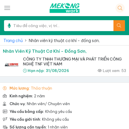
Trang chủ
Nhân viên kỹ thuật cơ khí - đồng sơn,
Nhân Viên Kỹ Thuật Cơ Khí - Đồng Sơn,
CÔNG TY TNHH THƯƠNG MẠI VÀ PHÁT TRIỂN CÔNG
NGHỆ TNF VIỆT NAM
Hạn nộp:
31/08/2026
Lượt xem:
53
Mức lương:
Thỏa thuận
Kinh nghiệm:
2 năm
Chức vụ:
Nhân viên/ Chuyên viên
Yêu cầu bằng cấp:
Không yêu cầu
Yêu cầu giới tính:
Không yêu cầu
Số lượng cần tuyển:
1 nhân viên