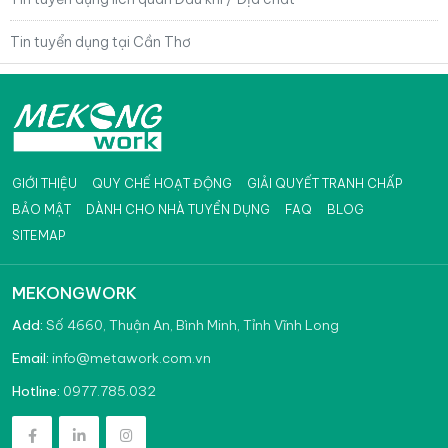
Tin tuyển dụng tại Cần Thơ
GIỚI THIỆU
QUY CHẾ HOẠT ĐỘNG
GIẢI QUYẾT TRANH CHẤP
BẢO MẬT
DÀNH CHO NHÀ TUYỂN DỤNG
FAQ
BLOG
SITEMAP
MEKONGWORK
Add:
Số 4660, Thuận An, Bình Minh, Tỉnh Vĩnh Long
info@metawork.com.vn
Email:
0977.785.032
Hotline: