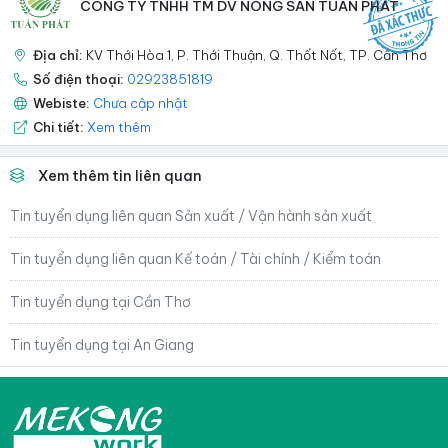
CÔNG TY TNHH TM DV NÔNG SẢN TUẤN PHÁT
Địa chỉ:
KV Thới Hòa 1, P. Thới Thuận, Q. Thốt Nốt, TP. Cần Thơ
Số điện thoại:
02923851819
Webiste:
Chưa cập nhật
Chi tiết:
Xem thêm
Xem thêm tin liên quan
Tin tuyển dụng liên quan Sản xuất / Vận hành sản xuất
Tin tuyển dụng liên quan Kế toán / Tài chính / Kiểm toán
Tin tuyển dụng tại Cần Thơ
Tin tuyển dụng tại An Giang