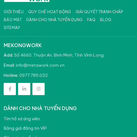
GIỚI THIỆU
QUY CHẾ HOẠT ĐỘNG
GIẢI QUYẾT TRANH CHẤP
BẢO MẬT
DÀNH CHO NHÀ TUYỂN DỤNG
FAQ
BLOG
SITEMAP
MEKONGWORK
Add:
Số 4660, Thuận An, Bình Minh, Tỉnh Vĩnh Long
info@metawork.com.vn
Email:
0977.785.032
Hotline:
DÀNH CHO NHÀ TUYỂN DỤNG
Tìm hồ sơ ứng viên
Bảng giá đăng tin VIP