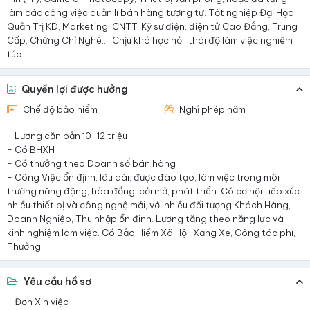
làm các công việc quản lí bán hàng tương tự. Tốt nghiệp Đại Học
Quản Trị KD, Marketing, CNTT, Kỹ sư điện, điện tử Cao Đẳng, Trung
Cấp, Chứng Chỉ Nghề…..Chịu khó học hỏi, thái độ làm việc nghiêm
túc.
Quyền lợi được hưởng
Chế độ bảo hiểm
Nghỉ phép năm
- Lương căn bản 10-12 triệu
- Có BHXH
- Có thưởng theo Doanh số bán hàng
- Công Việc ổn định, lâu dài, được đào tạo, làm việc trong môi
trường năng động, hòa đồng, cởi mở, phát triển. Có cơ hội tiếp xúc
nhiều thiết bị và công nghệ mới, với nhiều đối tượng Khách Hàng,
Doanh Nghiệp, Thu nhập ổn đinh. Lương tăng theo năng lực và
kinh nghiệm làm việc. Có Bảo Hiểm Xã Hội, Xăng Xe, Công tác phí,
Thưởng.
Yêu cầu hồ sơ
- Đơn Xin việc