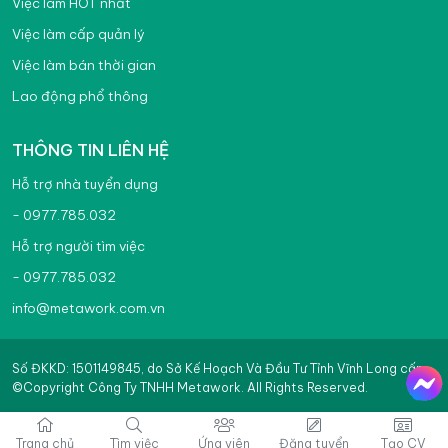
Việc làm HOT nhất
Việc làm cấp quản lý
Việc làm bán thời gian
Lao động phổ thông
THÔNG TIN LIÊN HỆ
Hỗ trợ nhà tuyển dụng
- 0977.785.032
Hỗ trợ người tìm việc
- 0977.785.032
info@metawork.com.vn
Số ĐKKD: 1501149845, do Sở Kế Hoạch Và Đầu Tư Tỉnh Vĩnh Long cấp
©Copyright Công Ty TNHH Metawork. All Rights Reserved.
Trang chủ
Tìm việc
Ứng viên
Đăng tuyển
Tạo CV