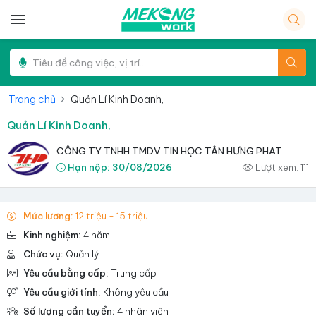
Trang chủ
Quản Lí Kinh Doanh,
Quản Lí Kinh Doanh,
CÔNG TY TNHH TMDV TIN HỌC TÂN HƯNG PHAT
Hạn nộp:
30/08/2026
Lượt xem:
111
Mức lương:
12 triệu - 15 triệu
Kinh nghiệm:
4 năm
Chức vụ:
Quản lý
Yêu cầu bằng cấp:
Trung cấp
Yêu cầu giới tính:
Không yêu cầu
Số lượng cần tuyển:
4 nhân viên