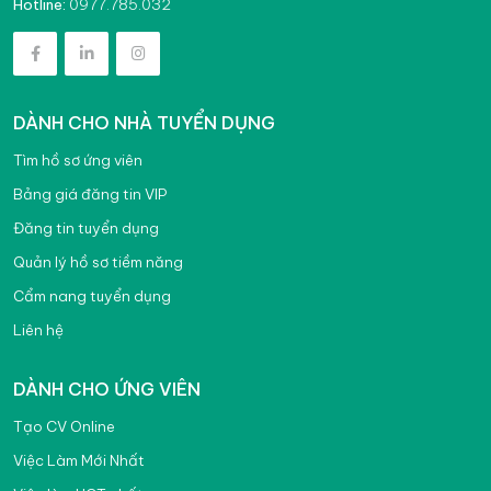
0977.785.032
Hotline:
DÀNH CHO NHÀ TUYỂN DỤNG
Tìm hồ sơ ứng viên
Bảng giá đăng tin VIP
Đăng tin tuyển dụng
Quản lý hồ sơ tiềm năng
Cẩm nang tuyển dụng
Liên hệ
DÀNH CHO ỨNG VIÊN
Tạo CV Online
Việc Làm Mới Nhất