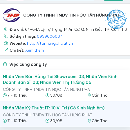
CÔNG TY TNHH TMDV TIN HỌC TÂN HƯNG PHAT
Địa chỉ:
64-64A Lý Tự Trọng, P. An Cư, Q. Ninh Kiều, TP. Cần Thơ
Số điện thoại:
0939006007
Webiste:
http://tanhungphatit.vn
Chi tiết:
Xem thêm
Việc cùng công ty
Nhân Viên Bán Hàng Tại Showroom: 08; Nhân Viên Kinh
Doanh Bán Sỉ: 08; Nhân Viên Thị Trường 06,
CÔNG TY TNHH TMDV TIN HỌC TÂN HƯNG PHAT
7 - 10 Triệu
30/08
Cần Thơ
Nhân Viên Kỹ Thuật IT: 10 Vị Trí (Có Kinh Nghiệm),
CÔNG TY TNHH TMDV TIN HỌC TÂN HƯNG PHAT
7 - 10 Triệu
30/08
Cần Thơ