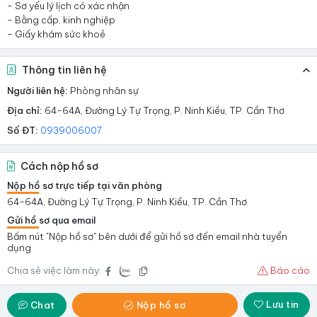
- Sơ yếu lý lịch có xác nhận
- Bằng cấp, kinh nghiệp
- Giấy khám sức khoẻ
Thông tin liên hệ
Người liên hệ:
Phòng nhân sự
Địa chỉ:
64-64A, Đường Lý Tự Trọng, P. Ninh Kiều, TP. Cần Thơ
Số ĐT:
0939006007
Cách nộp hồ sơ
Nộp hồ sơ trực tiếp tại văn phòng
64-64A, Đường Lý Tự Trọng, P. Ninh Kiều, TP. Cần Thơ
Gửi hồ sơ qua email
Bấm nút "Nộp hồ sơ" bên dưới để gửi hồ sơ đến email nhà tuyển
dụng
Chia sẻ việc làm này:
Báo cáo
Lưu tin
Chat
Nộp hồ sơ