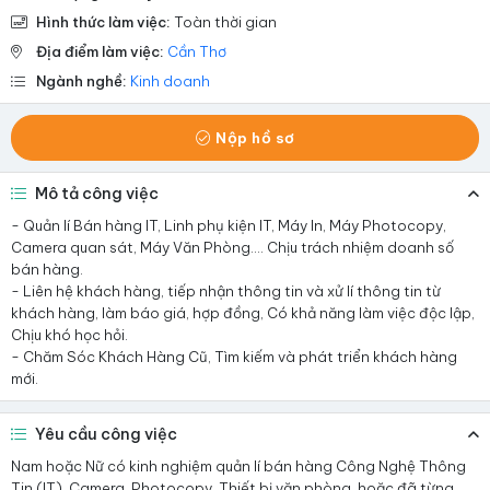
Hình thức làm việc:
Toàn thời gian
Địa điểm làm việc:
Cần Thơ
Ngành nghề:
Kinh doanh
Nộp hồ sơ
Mô tả công việc
- Quản lí Bán hàng IT, Linh phụ kiện IT, Máy In, Máy Photocopy,
Camera quan sát, Máy Văn Phòng…. Chịu trách nhiệm doanh số
bán hàng.
- Liên hệ khách hàng, tiếp nhận thông tin và xử lí thông tin từ
khách hàng, làm báo giá, hợp đồng, Có khả năng làm việc độc lập,
Chịu khó học hỏi.
- Chăm Sóc Khách Hàng Cũ, Tìm kiếm và phát triển khách hàng
mới.
Yêu cầu công việc
Nam hoặc Nữ có kinh nghiệm quản lí bán hàng Công Nghệ Thông
Tin (IT), Camera, Photocopy, Thiết bị văn phòng, hoặc đã từng