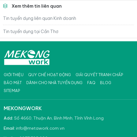
Xem thêm tin liên quan
Tin tuyển dụng liên quan Kinh doanh
Tin tuyển dụng tại Cần Thơ
GIỚI THIỆU
QUY CHẾ HOẠT ĐỘNG
GIẢI QUYẾT TRANH CHẤP
BẢO MẬT
DÀNH CHO NHÀ TUYỂN DỤNG
FAQ
BLOG
SITEMAP
MEKONGWORK
Add:
Số 4660, Thuận An, Bình Minh, Tỉnh Vĩnh Long
info@metawork.com.vn
Email: