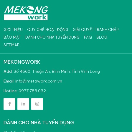
GIỚI THIỆU
QUY CHẾ HOẠT ĐỘNG
GIẢI QUYẾT TRANH CHẤP
BẢO MẬT
DÀNH CHO NHÀ TUYỂN DỤNG
FAQ
BLOG
SITEMAP
MEKONGWORK
Add:
Số 4660, Thuận An, Bình Minh, Tỉnh Vĩnh Long
info@metawork.com.vn
Email:
0977.785.032
Hotline:
DÀNH CHO NHÀ TUYỂN DỤNG