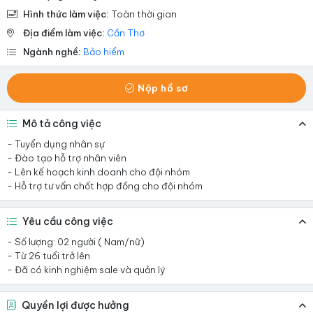
Hình thức làm việc:
Toàn thời gian
Địa điểm làm việc:
Cần Thơ
Ngành nghề:
Bảo hiểm
Nộp hồ sơ
Mô tả công việc
- Tuyển dụng nhân sự
- Đào tạo hỗ trợ nhân viên
- Lên kế hoạch kinh doanh cho đội nhóm
- Hỗ trợ tư vấn chốt hợp đồng cho đội nhóm
Yêu cầu công việc
- Số lượng: 02 người ( Nam/nữ)
- Từ 26 tuổi trở lên
- Đã có kinh nghiệm sale và quản lý
Quyền lợi được hưởng