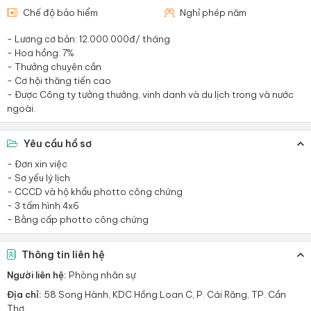
Chế độ bảo hiểm
Nghỉ phép năm
- Lương cơ bản: 12.000.000đ/ tháng
- Hoa hồng: 7%
- Thưởng chuyên cần
- Cơ hội thăng tiến cao
- Được Công ty tưởng thưởng, vinh danh và du lịch trong và nước
ngoài.
Yêu cầu hồ sơ
- Đơn xin việc
- Sơ yếu lý lịch
- CCCD và hộ khẩu photto công chứng
- 3 tấm hình 4x6
- Bằng cấp photto công chứng
Thông tin liên hệ
Người liên hệ:
Phòng nhân sự
Địa chỉ:
58 Song Hành, KDC Hồng Loan C, P. Cái Răng, TP. Cần
Thơ