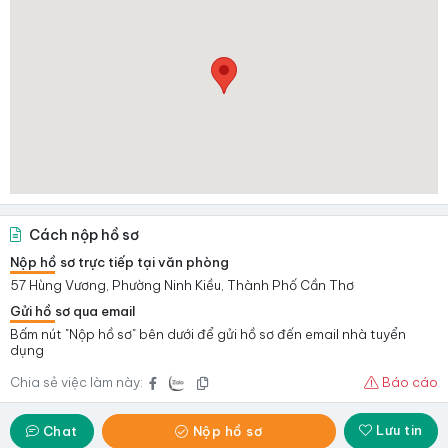
Cách nộp hồ sơ
Nộp hồ sơ trực tiếp tại văn phòng
57 Hùng Vương, Phường Ninh Kiều, Thành Phố Cần Thơ
Gửi hồ sơ qua email
Bấm nút "Nộp hồ sơ" bên dưới để gửi hồ sơ đến email nhà tuyển
dụng
Chia sẻ việc làm này:
Báo cáo
Lưu tin
Chat
Nộp hồ sơ