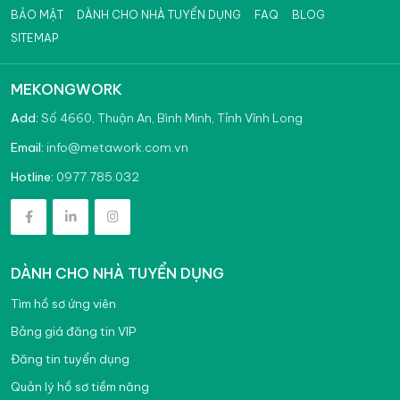
BẢO MẬT
DÀNH CHO NHÀ TUYỂN DỤNG
FAQ
BLOG
SITEMAP
MEKONGWORK
Add:
Số 4660, Thuận An, Bình Minh, Tỉnh Vĩnh Long
info@metawork.com.vn
Email:
0977.785.032
Hotline:
DÀNH CHO NHÀ TUYỂN DỤNG
Tìm hồ sơ ứng viên
Bảng giá đăng tin VIP
Đăng tin tuyển dụng
Quản lý hồ sơ tiềm năng