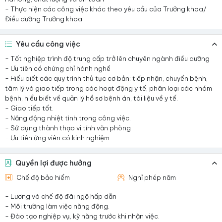
- Thực hiện các công việc khác theo yêu cầu của Trưởng khoa/
Điều dưỡng Trưởng khoa
Yêu cầu công việc
- Tốt nghiệp trình độ trung cấp trở lên chuyên ngành điều dưỡng
- Ưu tiên có chứng chỉ hành nghề
- Hiểu biết các quy trình thủ tục cơ bản: tiếp nhận, chuyển bệnh,
tâm lý và giao tiếp trong các hoạt động y tế, phân loại các nhóm
bệnh, hiểu biết về quản lý hồ sơ bệnh án, tài liệu về y tế.
- Giao tiếp tốt.
- Năng động nhiệt tình trong công việc.
- Sử dụng thành thạo vi tính văn phòng
- Ưu tiên ứng viên có kinh nghiệm
Quyền lợi được hưởng
Chế độ bảo hiểm
Nghỉ phép năm
- Lương và chế độ đãi ngộ hấp dẫn
- Môi trường làm việc năng động.
- Đào tạo nghiệp vụ, kỹ năng trước khi nhận việc.