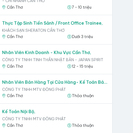
- CHI NHÁNH CẦN THƠ
Cần Thơ
7 - 10 triệu
Thực Tập Sinh Tiền Sảnh / Front Office Trainee,
KHÁCH SẠN SHERATON CẦN THƠ
Cần Thơ
Dưới 3 triệu
Nhân Viên Kinh Doanh - Khu Vực Cần Thơ,
CÔNG TY TNHH TINH THẦN NHẬT BẢN - JAPAN SPIRIT
Cần Thơ
12 - 15 triệu
Nhân Viên Bán Hàng Tại Cửa Hàng- Kế Toán Bán Hàng,
CÔNG TY TNHH MTV ĐÔNG PHÁT
Cần Thơ
Thỏa thuận
Kế Toán Nội Bộ,
CÔNG TY TNHH MTV ĐÔNG PHÁT
Cần Thơ
Thỏa thuận