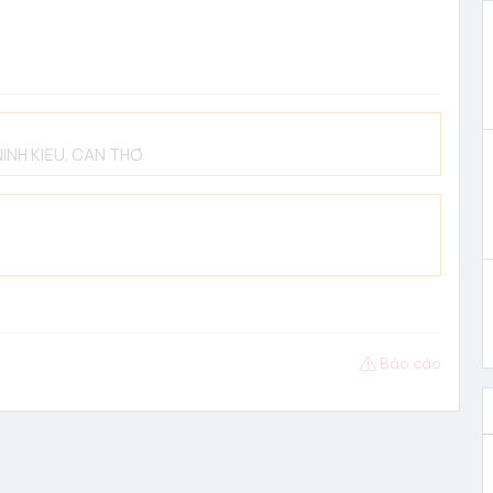
NINH KIỀU, CẦN THƠ
Báo cáo