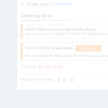
Số điện thoại:
0939869945
Cách nộp hồ sơ
Cách 1: Nộp hồ sơ trực tiếp tại văn phòng:
Địa chỉ nộp: 57 TOÀ NHÀ TOYOTA, CMT8 AN HOÀ, 
Cách 2: Gửi hồ sơ qua email
Nộp hồ sơ
Hồ sơ của bạn sẽ được gửi tới email nhà tuyển dụng
30-06-2026
* Hạn nộp:
Chia sẻ việc làm này: