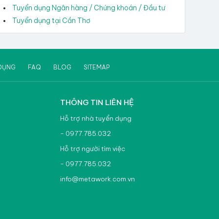
Tuyển dụng Ngân hàng / Chứng khoán / Đầu tư
Tuyển dụng tại Cần Thơ
DỤNG
FAQ
BLOG
SITEMAP
THÔNG TIN LIÊN HỆ
Hỗ trợ nhà tuyển dụng
- 0977.785.032
Hỗ trợ người tìm việc
- 0977.785.032
info@metawork.com.vn