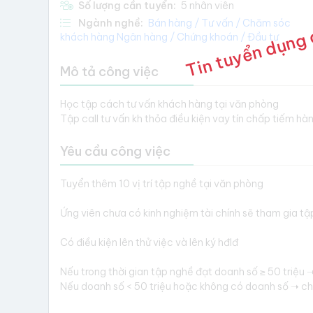
Tin tuyển dụng 
Số lượng cần tuyển:
5 nhân viên
Ngành nghề:
Bán hàng / Tư vấn / Chăm sóc
khách hàng
Ngân hàng / Chứng khoán / Đầu tư
Mô tả công việc
Học tập cách tư vấn khách hàng tại văn phòng
Tập call tư vấn kh thỏa điều kiện vay tín chấp tiếm hành
Yêu cầu công việc
Tuyển thêm 10 vị trí tập nghề tại văn phòng
Ứng viên chưa có kinh nghiệm tài chính sẽ tham gia tậ
Có điều kiện lên thử việc và lên ký hđlđ
Nếu trong thời gian tập nghề đạt doanh số ≥ 50 triệu ➝
Nếu doanh số < 50 triệu hoặc không có doanh số ➝ ch