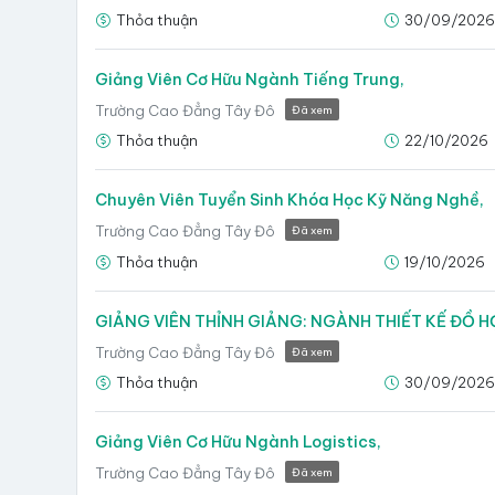
Thỏa thuận
30/09/202
Giảng Viên Cơ Hữu Ngành Tiếng Trung,
Trường Cao Đẳng Tây Đô
Đã xem
Thỏa thuận
22/10/2026
Chuyên Viên Tuyển Sinh Khóa Học Kỹ Năng Nghề,
Trường Cao Đẳng Tây Đô
Đã xem
Thỏa thuận
19/10/2026
GIẢNG VIÊN THỈNH GIẢNG: NGÀNH THIẾT KẾ ĐỒ 
Trường Cao Đẳng Tây Đô
Đã xem
Thỏa thuận
30/09/202
Giảng Viên Cơ Hữu Ngành Logistics,
Trường Cao Đẳng Tây Đô
Đã xem