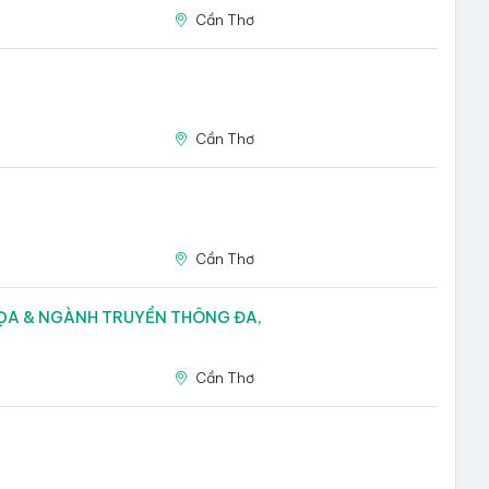
6
Cần Thơ
Cần Thơ
Cần Thơ
HỌA & NGÀNH TRUYỀN THÔNG ĐA,
6
Cần Thơ