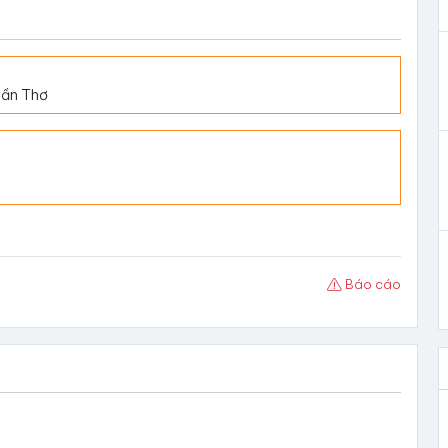
Cần Thơ
Báo cáo