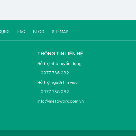
DỤNG
FAQ
BLOG
SITEMAP
THÔNG TIN LIÊN HỆ
Hỗ trợ nhà tuyển dụng
- 0977.785.032
Hỗ trợ người tìm việc
- 0977.785.032
info@metawork.com.vn