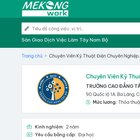
Sàn Giao Dịch Việc Làm Tây Nam Bộ
Trang chủ
Chuyên Viên Kỹ Thuật Điện Chuyên Nghiệp,
Chuyên Viên Kỹ Thu
TRƯỜNG CAO ĐẲNG T
90 Quốc lộ 1A, Ba Láng, 
Mức lương:
Thỏa thu
Kinh nghiệm:
2 năm
Yêu cầu bằng cấp:
Đại học