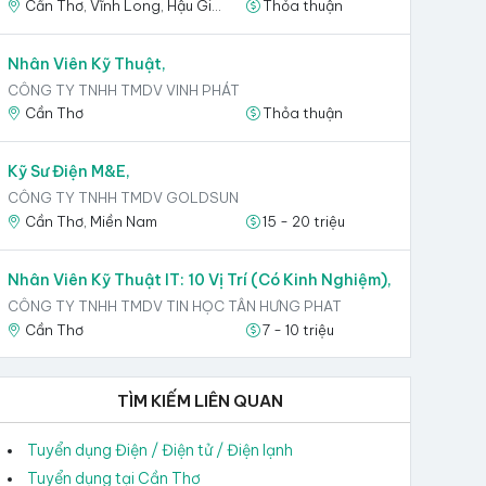
Cần Thơ, Vĩnh Long, Hậu Giang
Thỏa thuận
Nhân Viên Kỹ Thuật,
CÔNG TY TNHH TMDV VINH PHÁT
Cần Thơ
Thỏa thuận
Kỹ Sư Điện M&E,
CÔNG TY TNHH TMDV GOLDSUN
Cần Thơ, Miền Nam
15 - 20 triệu
Nhân Viên Kỹ Thuật IT: 10 Vị Trí (Có Kinh Nghiệm),
CÔNG TY TNHH TMDV TIN HỌC TÂN HƯNG PHAT
Cần Thơ
7 - 10 triệu
TÌM KIẾM LIÊN QUAN
Tuyển dụng Điện / Điện tử / Điện lạnh
Tuyển dụng tại Cần Thơ