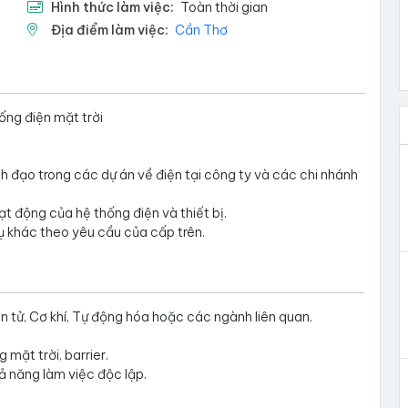
Hình thức làm việc:
Toàn thời gian
Địa điểm làm việc:
Cần Thơ
ống điện mặt trời
nh đạo trong các dự án về điện tại công ty và các chi nhánh
ạt động của hệ thống điện và thiết bị.
ụ khác theo yêu cầu của cấp trên.
n tử, Cơ khí, Tự động hóa hoặc các ngành liên quan.
mặt trời, barrier.
hả năng làm việc độc lập.