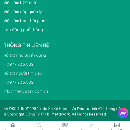
Việc làm HOT nhất
Việc làm cấp quản lý
Việc làm bán thời gian
Lao động phổ thông
THÔNG TIN LIÊN HỆ
Hỗ trợ nhà tuyển dụng
- 0977.785.032
Hỗ trợ người tìm việc
- 0977.785.032
info@metawork.com.vn
Số ĐKKD: 1501149845, do Sở Kế Hoạch Và Đầu Tư Tỉnh Vĩnh Long cấp
©Copyright Công Ty TNHH Metawork. All Rights Reserved.