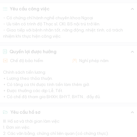
Yêu cầu công việc
- Có chứng chỉ hành nghề chuyên khoa Ngoại
- Ưu tiên có trình độ Thạc sĩ, CKI, BS nội trú trở lên.
- Giao tiếp với bệnh nhân tốt, năng động, nhiệt tình, có trách
nhiệm khi thực hiện công việc.
Quyền lợi được hưởng
Chế độ bảo hiểm
Nghỉ phép năm
Chính sách tiền lương:
+ Lương theo thỏa thuận.
+ Có tăng ca thì được tính tiền làm thêm giờ.
+ Được thưởng các dịp Lễ, Tết.
+ Có chế độ tham gia BHXH, BHYT, BHTN… đầy đủ.
Yêu cầu hồ sơ
III. Hồ sơ và thời gian làm việc:
1. Đơn xin việc.
2. Các văn bằng, chứng chỉ liên quan (có chứng thực).