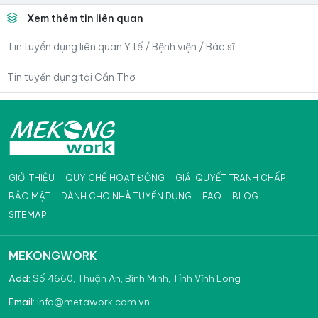
Xem thêm tin liên quan
Tin tuyển dụng liên quan Y tế / Bệnh viện / Bác sĩ
Tin tuyển dụng tại Cần Thơ
GIỚI THIỆU
QUY CHẾ HOẠT ĐỘNG
GIẢI QUYẾT TRANH CHẤP
BẢO MẬT
DÀNH CHO NHÀ TUYỂN DỤNG
FAQ
BLOG
SITEMAP
MEKONGWORK
Add:
Số 4660, Thuận An, Bình Minh, Tỉnh Vĩnh Long
info@metawork.com.vn
Email: