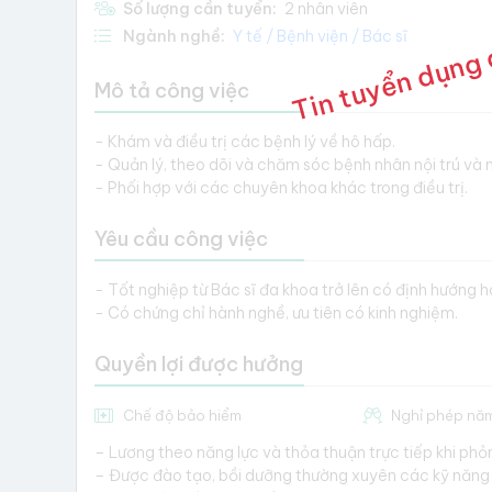
Tin tuyển dụng 
Số lượng cần tuyển:
2 nhân viên
Ngành nghề:
Y tế / Bệnh viện / Bác sĩ
Mô tả công việc
- Khám và điều trị các bệnh lý về hô hấp.
- Quản lý, theo dõi và chăm sóc bệnh nhân nội trú và n
- Phối hợp với các chuyên khoa khác trong điều trị.
Yêu cầu công việc
- Tốt nghiệp từ Bác sĩ đa khoa trở lên có định hướng 
- Có chứng chỉ hành nghề, ưu tiên có kinh nghiệm.
Quyền lợi được hưởng
Chế độ bảo hiểm
Nghỉ phép nă
– Lương theo năng lực và thỏa thuận trực tiếp khi phỏ
– Được đào tạo, bồi dưỡng thường xuyên các kỹ năng 