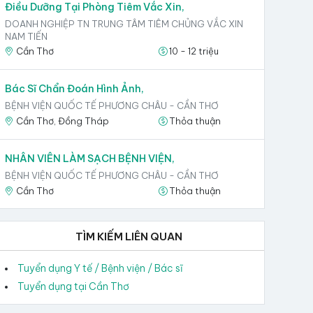
Điều Dưỡng Tại Phòng Tiêm Vắc Xin,
DOANH NGHIỆP TN TRUNG TÂM TIÊM CHỦNG VẮC XIN
NAM TIẾN
Cần Thơ
10 - 12 triệu
Bác Sĩ Chẩn Đoán Hình Ảnh,
BỆNH VIỆN QUỐC TẾ PHƯƠNG CHÂU - CẦN THƠ
Cần Thơ, Đồng Tháp
Thỏa thuận
NHÂN VIÊN LÀM SẠCH BỆNH VIỆN,
BỆNH VIỆN QUỐC TẾ PHƯƠNG CHÂU - CẦN THƠ
Cần Thơ
Thỏa thuận
TÌM KIẾM LIÊN QUAN
Tuyển dụng Y tế / Bệnh viện / Bác sĩ
Tuyển dụng tại Cần Thơ