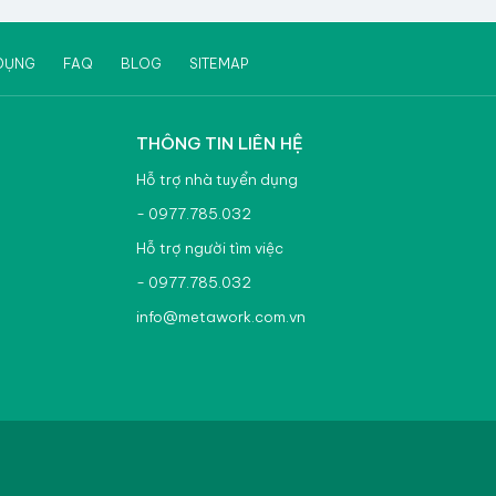
DỤNG
FAQ
BLOG
SITEMAP
THÔNG TIN LIÊN HỆ
Hỗ trợ nhà tuyển dụng
- 0977.785.032
Hỗ trợ người tìm việc
- 0977.785.032
info@metawork.com.vn