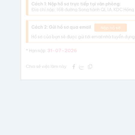
Cách 1: Nộp hồ sơ trực tiếp tại văn phòng:
Địa chỉ nộp: 168 đường Song hành QL1A, KDC Hồng 
Cách 2: Gửi hồ sơ qua email
Nộp hồ sơ
Hồ sơ của bạn sẽ được gửi tới email nhà tuyển dụng
31-07-2026
* Hạn nộp:
Chia sẻ việc làm này: