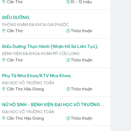
Cần Thơ
10 - 12 triệu
ĐIỀU DƯỠNG,
PHÒNG KHÁM ĐA KHOA GIA PHƯỚC
Cần Thơ
Thỏa thuận
Điều Dưỡng Thực Hành (Nhận Hồ Sơ Liên Tục),
BỆNH VIỆN ĐA KHOA HOÀN MỸ CỬU LONG
Cần Thơ
Thỏa thuận
Phụ Tá Nha Khoa/KTV Nha Khoa,
ĐẠI HỌC VÕ TRƯỜNG TOẢN
Cần Thơ, Hậu Giang
Thỏa thuận
NỮ HỘ SINH - BỆNH VIỆN ĐẠI HỌC VÕ TRƯỜNG TOẢN,
ĐẠI HỌC VÕ TRƯỜNG TOẢN
Cần Thơ, Hậu Giang
Thỏa thuận