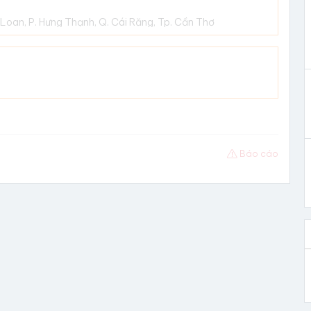
Loan, P. Hưng Thạnh, Q. Cái Răng, Tp. Cần Thơ
Báo cáo