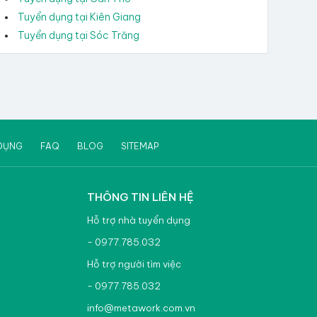
Tuyển dụng tại Kiên Giang
Tuyển dụng tại Sóc Trăng
DỤNG
FAQ
BLOG
SITEMAP
THÔNG TIN LIÊN HỆ
Hỗ trợ nhà tuyển dụng
- 0977.785.032
Hỗ trợ người tìm việc
- 0977.785.032
info@metawork.com.vn