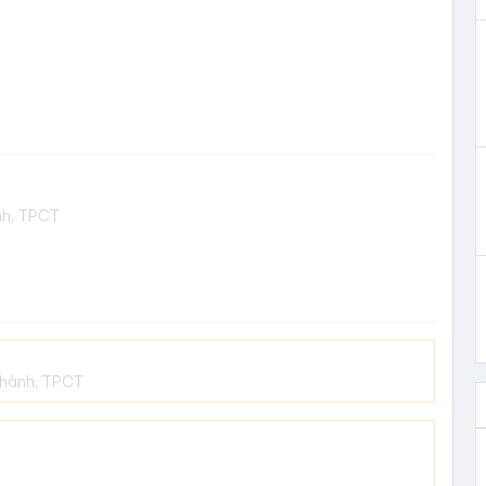
nh, TPCT
Thành, TPCT