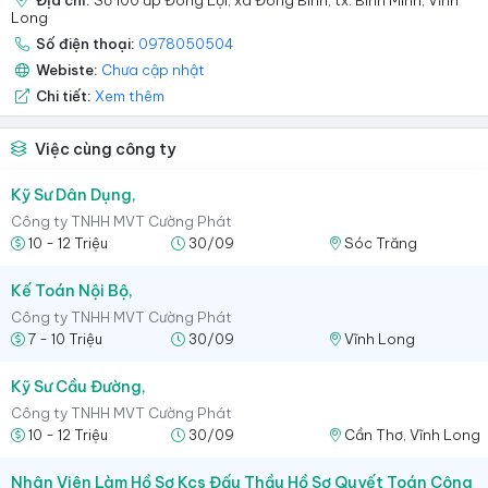
Long
Số điện thoại:
0978050504
Webiste:
Chưa cập nhật
Chi tiết:
Xem thêm
Việc cùng công ty
Kỹ Sư Dân Dụng,
Công ty TNHH MVT Cường Phát
10 - 12 Triệu
30/09
Sóc Trăng
Kế Toán Nội Bộ,
Công ty TNHH MVT Cường Phát
7 - 10 Triệu
30/09
Vĩnh Long
Kỹ Sư Cầu Đường,
Công ty TNHH MVT Cường Phát
10 - 12 Triệu
30/09
Cần Thơ, Vĩnh Long
Nhân Viên Làm Hồ Sơ Kcs Đấu Thầu Hồ Sơ Quyết Toán Công