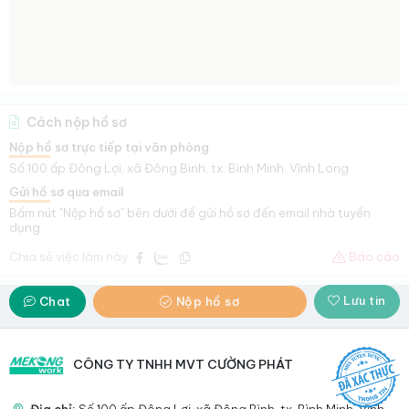
Cách nộp hồ sơ
Nộp hồ sơ trực tiếp tại văn phòng
Số 100 ấp Đông Lợi, xã Đông Bình, tx. Bình Minh, Vĩnh Long
Gửi hồ sơ qua email
Bấm nút "Nộp hồ sơ" bên dưới để gửi hồ sơ đến email nhà tuyển
dụng
Chia sẻ việc làm này:
Báo cáo
Lưu tin
Chat
Nộp hồ sơ
CÔNG TY TNHH MVT CƯỜNG PHÁT
Địa chỉ:
Số 100 ấp Đông Lợi, xã Đông Bình, tx. Bình Minh, Vĩnh