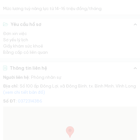
Mức lương tuỳ năng lực từ 14-16 triệu đồng/tháng.
Yêu cầu hồ sơ
Đơn xin việc
Sơ yếu lý lịch
Giấy khám sức khoẻ
Bằng cấp có liên quan
Thông tin liên hệ
Người liên hệ:
Phòng nhân sự
Địa chỉ:
Số 100 ấp Đông Lợi, xã Đông Bình, tx. Bình Minh, Vĩnh Long
(xem chi tiết bản đồ)
Số ĐT:
0372314386