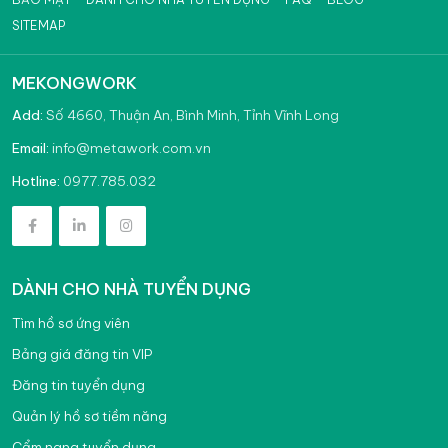
SITEMAP
MEKONGWORK
Add:
Số 4660, Thuận An, Bình Minh, Tỉnh Vĩnh Long
info@metawork.com.vn
Email:
0977.785.032
Hotline:
DÀNH CHO NHÀ TUYỂN DỤNG
Tìm hồ sơ ứng viên
Bảng giá đăng tin VIP
Đăng tin tuyển dụng
Quản lý hồ sơ tiềm năng
Cẩm nang tuyển dụng