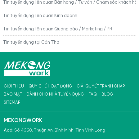
Tin tuyển dụng liên quan Bán hàng / Tư vấn / Chăm sóc khách hà
Tin tuyển dụng liên quan Kinh doanh
Tin tuyển dụng liên quan Quảng cáo / Marketing / PR
Tin tuyển dụng tại Cần Thơ
GIỚI THIỆU
QUY CHẾ HOẠT ĐỘNG
GIẢI QUYẾT TRANH CHẤP
BẢO MẬT
DÀNH CHO NHÀ TUYỂN DỤNG
FAQ
BLOG
SITEMAP
MEKONGWORK
Add:
Số 4660, Thuận An, Bình Minh, Tỉnh Vĩnh Long