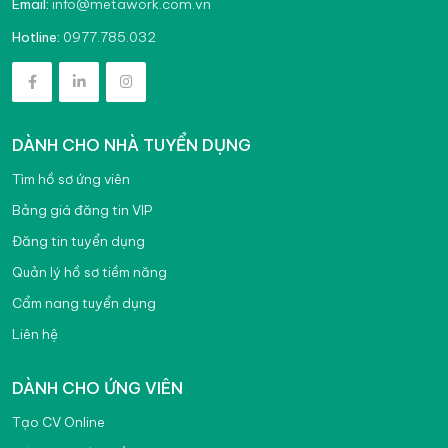
info@metawork.com.vn
Email:
0977.785.032
Hotline:
DÀNH CHO NHÀ TUYỂN DỤNG
Tìm hồ sơ ứng viên
Bảng giá đăng tin VIP
Đăng tin tuyển dụng
Quản lý hồ sơ tiềm năng
Cẩm nang tuyển dụng
Liên hệ
DÀNH CHO ỨNG VIÊN
Tạo CV Online