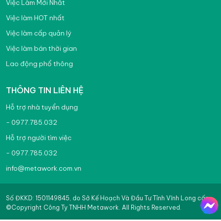
Việc Làm Mới Nhất
Việc làm HOT nhất
Việc làm cấp quản lý
Việc làm bán thời gian
Lao động phổ thông
THÔNG TIN LIÊN HỆ
Hỗ trợ nhà tuyển dụng
- 0977.785.032
Hỗ trợ người tìm việc
- 0977.785.032
info@metawork.com.vn
Số ĐKKD: 1501149845, do Sở Kế Hoạch Và Đầu Tư Tỉnh Vĩnh Long cấp
©Copyright Công Ty TNHH Metawork. All Rights Reserved.