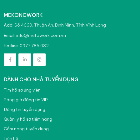
MEKONGWORK
Add:
Số 4660, Thuận An, Bình Minh, Tỉnh Vĩnh Long
info@metawork.com.vn
Email:
0977.785.032
Hotline:
DÀNH CHO NHÀ TUYỂN DỤNG
Tìm hồ sơ ứng viên
Bảng giá đăng tin VIP
Đăng tin tuyển dụng
Quản lý hồ sơ tiềm năng
Cẩm nang tuyển dụng
Liên hệ