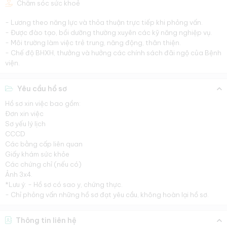
Chăm sóc sức khoẻ
- Lương theo năng lực và thỏa thuận trực tiếp khi phỏng vấn.
- Được đào tạo, bồi dưỡng thường xuyên các kỹ năng nghiệp vụ.
- Môi trường làm việc trẻ trung, năng động, thân thiện.
- Chế độ BHXH, thưởng và hưởng các chính sách đãi ngộ của Bệnh
viện.
Yêu cầu hồ sơ
Hồ sơ xin việc bao gồm:
Đơn xin việc
Sơ yếu lý lịch
CCCD
Các bằng cấp liên quan
Giấy khám sức khỏe
Các chứng chỉ (nếu có)
Ảnh 3x4.
*Lưu ý: - Hồ sơ có sao y, chứng thực.
- Chỉ phỏng vấn những hồ sơ đạt yêu cầu, không hoàn lại hồ sơ.
Thông tin liên hệ