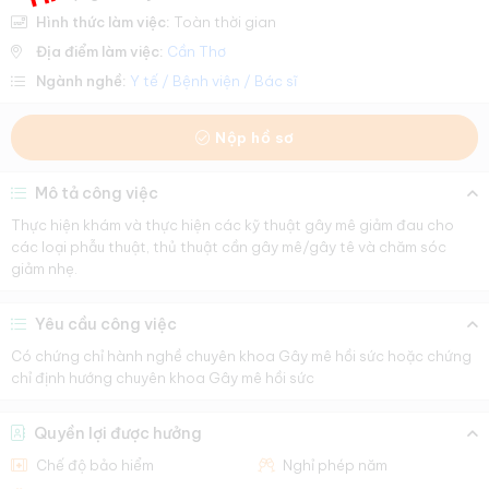
Hình thức làm việc:
Toàn thời gian
Địa điểm làm việc:
Cần Thơ
Ngành nghề:
Y tế / Bệnh viện / Bác sĩ
Nộp hồ sơ
Mô tả công việc
Thực hiện khám và thực hiện các kỹ thuật gây mê giảm đau cho
các loại phẫu thuật, thủ thuật cần gây mê/gây tê và chăm sóc
giảm nhẹ.
Yêu cầu công việc
Có chứng chỉ hành nghề chuyên khoa Gây mê hồi sức hoặc chứng
chỉ định hướng chuyên khoa Gây mê hồi sức
Quyền lợi được hưởng
Chế độ bảo hiểm
Nghỉ phép năm