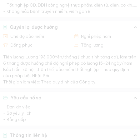
- Tốt nghiệp CĐ, DDH công nghệ thực phẩm, điện tử, điện, cơ khí.....
- Không mắc bệnh truyền nhiễm, viêm gan B
Quyền lợi được hưởng
Chế độ bảo hiểm
Nghỉ phép năm
Đồng phục
Tăng lương
Tiền lương: Lương 193.000Yên/tháng ( chưa tính tăng ca), làm trên
6 tháng được hưởng chế độ nghỉ phép có lương 15-24 ngày/năm
Bảo hiểm xã hội, thân thể, bảo hiểm thất nghiệp: Theo quy định
của pháp luật Nhật Bản
Thời gian làm việc: Theo quy định của Công ty.
Yêu cầu hồ sơ
- Đơn xin việc
- Sơ yếu lý lich
- Bằng cấp
Thông tin liên hệ