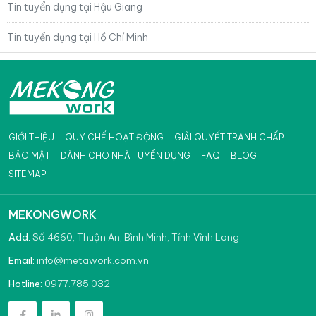
Tin tuyển dụng tại Hậu Giang
Tin tuyển dụng tại Hồ Chí Minh
GIỚI THIỆU
QUY CHẾ HOẠT ĐỘNG
GIẢI QUYẾT TRANH CHẤP
BẢO MẬT
DÀNH CHO NHÀ TUYỂN DỤNG
FAQ
BLOG
SITEMAP
MEKONGWORK
Add:
Số 4660, Thuận An, Bình Minh, Tỉnh Vĩnh Long
info@metawork.com.vn
Email:
0977.785.032
Hotline: