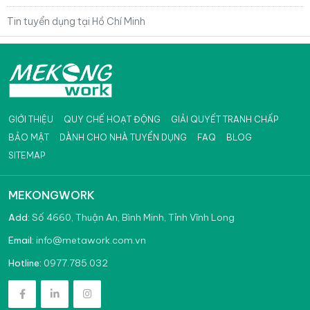
Tin tuyển dụng tại Hồ Chí Minh
GIỚI THIỆU
QUY CHẾ HOẠT ĐỘNG
GIẢI QUYẾT TRANH CHẤP
BẢO MẬT
DÀNH CHO NHÀ TUYỂN DỤNG
FAQ
BLOG
SITEMAP
MEKONGWORK
Add:
Số 4660, Thuận An, Bình Minh, Tỉnh Vĩnh Long
info@metawork.com.vn
Email:
0977.785.032
Hotline: