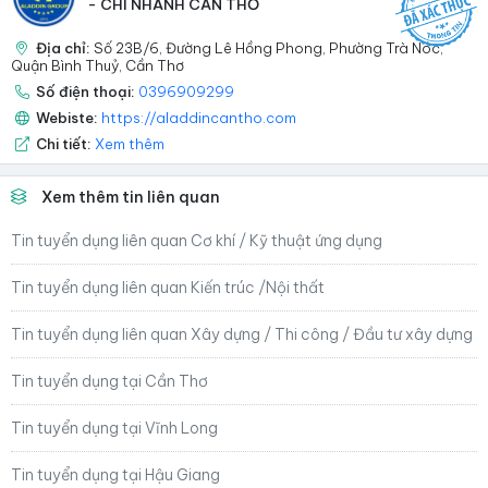
- CHI NHÁNH CẦN THƠ
Địa chỉ:
Số 23B/6, Đường Lê Hồng Phong, Phường Trà Nóc,
Quận Bình Thuỷ, Cần Thơ
Số điện thoại:
0396909299
Webiste:
https://aladdincantho.com
Chi tiết:
Xem thêm
Xem thêm tin liên quan
Tin tuyển dụng liên quan Cơ khí / Kỹ thuật ứng dụng
Tin tuyển dụng liên quan Kiến trúc /Nội thất
Tin tuyển dụng liên quan Xây dựng / Thi công / Đầu tư xây dựng
Tin tuyển dụng tại Cần Thơ
Tin tuyển dụng tại Vĩnh Long
Tin tuyển dụng tại Hậu Giang