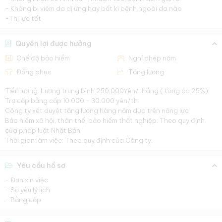
- Không bị viêm da dị ứng hay bất kì bệnh ngoài da nào
-Thị lực tốt
Quyền lợi được hưởng
Chế độ bảo hiểm
Nghỉ phép năm
Đồng phục
Tăng lương
Tiền lương: Lương trung bình 250,000Yên/tháng ( tăng ca 25%).
Trợ cấp bằng cấp 10.000 - 30.000 yên/th
Công ty xét duyệt tăng lương hàng năm dựa trên năng lực
Bảo hiểm xã hội, thân thể, bảo hiểm thất nghiệp: Theo quy định
của pháp luật Nhật Bản
Thời gian làm việc: Theo quy định của Công ty.
Yêu cầu hồ sơ
- Đơn xin việc
- Sơ yếu lý lịch
- Bằng cấp