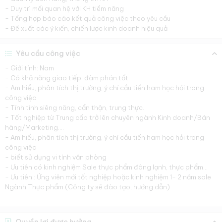
- Duy trì mối quan hệ với KH tiềm năng
- Tổng hợp báo cáo kết quả công việc theo yêu cầu
- Đề xuất các ý kiến, chiến lược kinh doanh hiệu quả
Yêu cầu công việc
- Giới tính: Nam
- Có khả năng giao tiếp, đàm phán tốt.
- Am hiểu, phân tích thị trường, ý chí cầu tiến ham học hỏi trong
công việc
- Tính tình siêng năng, cẩn thận, trung thực.
- Tốt nghiệp từ Trung cấp trở lên chuyên ngành Kinh doanh/Bán
hàng/Marketing….
- Am hiểu, phân tích thị trường, ý chí cầu tiến ham học hỏi trong
công việc
- biết sử dụng vi tính văn phòng
- Ưu tiên có kinh nghiệm Sale thực phẩm đông lạnh, thực phẩm...
- Ưu tiên : Ứng viên mới tốt nghiệp hoặc kinh nghiệm 1- 2 năm sale
Ngành Thực phẩm (Công ty sẽ đào tạo, hướng dẫn)