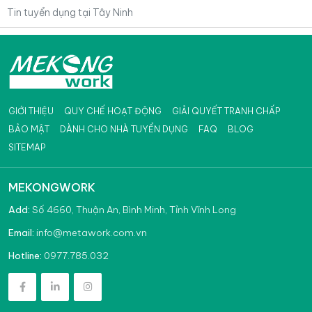
Tin tuyển dụng tại Tây Ninh
GIỚI THIỆU
QUY CHẾ HOẠT ĐỘNG
GIẢI QUYẾT TRANH CHẤP
BẢO MẬT
DÀNH CHO NHÀ TUYỂN DỤNG
FAQ
BLOG
SITEMAP
MEKONGWORK
Add:
Số 4660, Thuận An, Bình Minh, Tỉnh Vĩnh Long
info@metawork.com.vn
Email:
0977.785.032
Hotline: