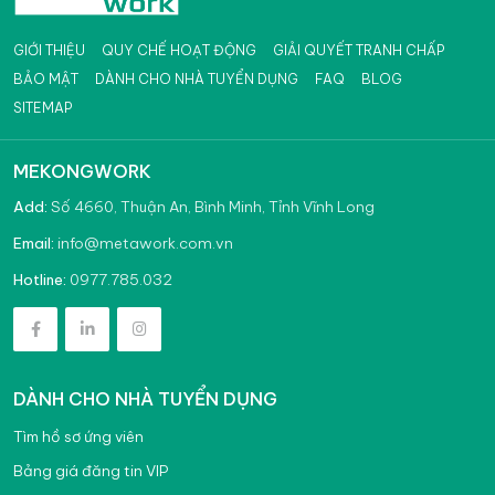
GIỚI THIỆU
QUY CHẾ HOẠT ĐỘNG
GIẢI QUYẾT TRANH CHẤP
BẢO MẬT
DÀNH CHO NHÀ TUYỂN DỤNG
FAQ
BLOG
SITEMAP
MEKONGWORK
Add:
Số 4660, Thuận An, Bình Minh, Tỉnh Vĩnh Long
info@metawork.com.vn
Email:
0977.785.032
Hotline:
DÀNH CHO NHÀ TUYỂN DỤNG
Tìm hồ sơ ứng viên
Bảng giá đăng tin VIP