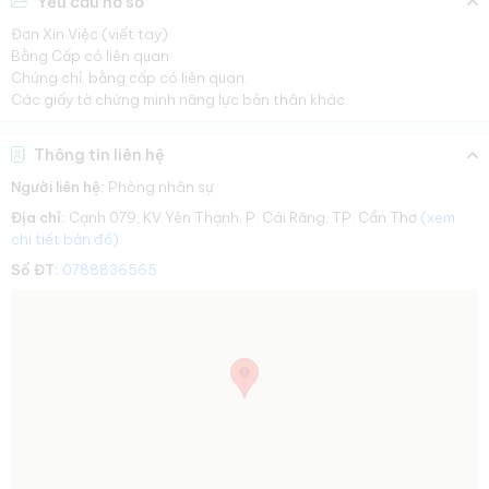
Yêu cầu hồ sơ
Đơn Xin Việc (viết tay)
Bằng Cấp có liên quan
Chứng chỉ, bằng cấp có liên quan.
Các giấy tờ chứng minh năng lực bản thân khác.
Thông tin liên hệ
Người liên hệ:
Phòng nhân sự
Địa chỉ:
Cạnh 079, KV Yên Thạnh, P. Cái Răng, TP. Cần Thơ
(xem
chi tiết bản đồ)
Số ĐT:
0788836565