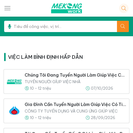
VIỆC LÀM BÌNH ĐỊNH HẤP DẪN
Chúng Tôi Đang Tuyển Người Làm Giúp Việc Cho Gia Đình Ngay Hôm Nay
TUYỂN NGƯỜI GÍUP VIỆC NHÀ
10 - 12 triệu
07/10/2026
Gia Đình Cần Tuyển Người Làm Giúp Việc Có Tinh Thần Làm Việc Lâu Dài
CÔNG TY TUYỂN DỤNG VÀ CUNG ỨNG GIÚP VIỆC
10 - 12 triệu
28/09/2026