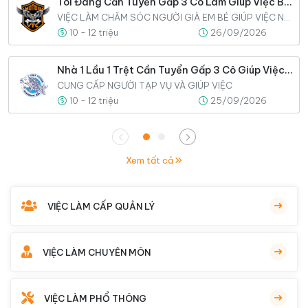
Tôi Đang Cần Tuyển Gấp 3 Cô Làm Giúp Việc Bao Ăn Ở Lại Tại Nhà Tôi
VIỆC LÀM CHĂM SÓC NGƯỜI GIÀ EM BÉ GIÚP VIỆC NHÀ
10 - 12 triệu
26/09/2026
Nhà 1 Lầu 1 Trệt Cần Tuyển Gấp 3 Cô Giúp Việc Gia Đình
CUNG CẤP NGƯỜI TẠP VỤ VÀ GIÚP VIỆC
10 - 12 triệu
25/09/2026
Xem tất cả
VIỆC LÀM CẤP QUẢN LÝ
VIỆC LÀM CHUYÊN MÔN
VIỆC LÀM PHỔ THÔNG