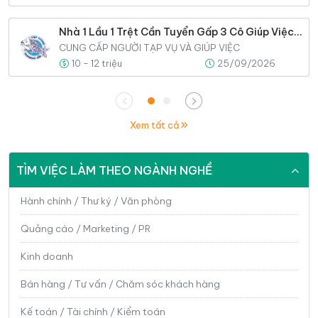
Nhà 1 Lầu 1 Trệt Cần Tuyển Gấp 3 Cô Giúp Việc Gia Đình
CUNG CẤP NGƯỜI TẠP VỤ VÀ GIÚP VIỆC
10 - 12 triệu
25/09/2026
Xem tất cả
TÌM VIỆC LÀM THEO NGÀNH NGHỀ
Hành chính / Thư ký / Văn phòng
Quảng cáo / Marketing / PR
Kinh doanh
Bán hàng / Tư vấn / Chăm sóc khách hàng
Kế toán / Tài chính / Kiểm toán