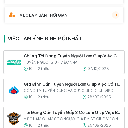
VIỆC LÀM BÁN THỜI GIAN
VIỆC LÀM BÌNH ĐỊNH MỚI NHẤT
Chúng Tôi Đang Tuyển Người Làm Giúp Việc Cho Gia Đình Ngay Hôm Nay
TUYỂN NGƯỜI GÍUP VIỆC NHÀ
10 - 12 triệu
07/10/2026
Gia Đình Cần Tuyển Người Làm Giúp Việc Có Tinh Thần Làm Việc Lâu Dài
CÔNG TY TUYỂN DỤNG VÀ CUNG ỨNG GIÚP VIỆC
10 - 12 triệu
28/09/2026
Tôi Đang Cần Tuyển Gấp 3 Cô Làm Giúp Việc Bao Ăn Ở Lại Tại Nhà Tôi
VIỆC LÀM CHĂM SÓC NGƯỜI GIÀ EM BÉ GIÚP VIỆC NHÀ
10 - 12 triệu
26/09/2026