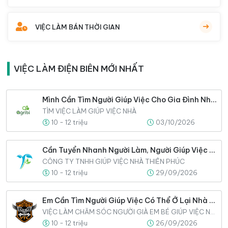
VIỆC LÀM BÁN THỜI GIAN
VIỆC LÀM ĐIỆN BIÊN MỚI NHẤT
Mình Cần Tìm Người Giúp Việc Cho Gia Đình Nhà Mình Gấp
TÌM VIỆC LÀM GIÚP VIỆC NHÀ
10 - 12 triệu
03/10/2026
Cần Tuyển Nhanh Người Làm, Người Giúp Việc Cho Gia Đình
CÔNG TY TNHH GIÚP VIỆC NHÀ THIÊN PHÚC
10 - 12 triệu
29/09/2026
Em Cần Tìm Người Giúp Việc Có Thể Ở Lại Nhà Luôn
VIỆC LÀM CHĂM SÓC NGƯỜI GIÀ EM BÉ GIÚP VIỆC NHÀ
10 - 12 triệu
26/09/2026