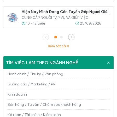
Hiện Nay Mình Đang Cần Tuyển Gấp Người Giúp Việc Cho Gia Đình
CUNG CẤP NGƯỜI TẠP VỤ VÀ GIÚP VIỆC
10 - 12 triệu
25/09/2026
Xem tất cả
TÌM VIỆC LÀM THEO NGÀNH NGHỀ
Hành chính / Thư ký / Văn phòng
Quảng cáo / Marketing / PR
Kinh doanh
Bán hàng / Tư vấn / Chăm sóc khách hàng
Kế toán / Tài chính / Kiểm toán