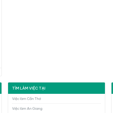
TÌM LÀM VIỆC TẠI
Việc làm Cần Thơ
Việc làm An Giang