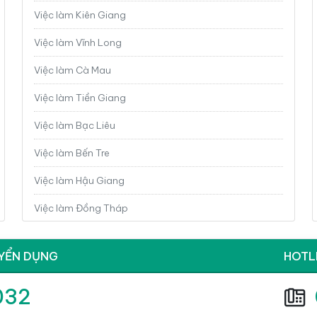
Việc làm Kiên Giang
Việc làm Vĩnh Long
Việc làm Cà Mau
Việc làm Tiền Giang
Việc làm Bạc Liêu
Việc làm Bến Tre
Việc làm Hậu Giang
Việc làm Đồng Tháp
Việc làm Long An
UYỂN DỤNG
HOTL
Việc làm Sóc Trăng
032
Việc làm Trà Vinh