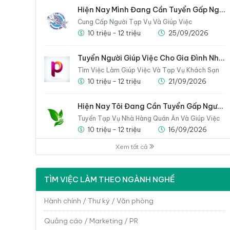
Hiện Nay Mình Đang Cần Tuyển Gấp Người Giúp Việc Cho Gia Đình
Cung Cấp Người Tạp Vụ Và Giúp Việc
10 triệu - 12 triệu
25/09/2026
Tuyển Người Giúp Việc Cho Gia Đình Nhà Mình Gấp
Tìm Việc Làm Giúp Việc Và Tạp Vụ Khách Sạn
10 triệu - 12 triệu
21/09/2026
Hiện Nay Tôi Đang Cần Tuyển Gấp Người Giúp Việc Cho Nhà
Tuyển Tạp Vụ Nhà Hàng Quán Ăn Và Giúp Việc
10 triệu - 12 triệu
16/09/2026
Xem tất cả
Em Cần Tìm Người Giúp Việc Có Thể Ở Lại Nhà Luôn
Công Ty Cung Cấp Người Làm Giúp Việc
10 triệu - 12 triệu
14/09/2026
TÌM VIỆC LÀM THEO NGÀNH NGHỀ
Hành chính / Thư ký / Văn phòng
Quảng cáo / Marketing / PR