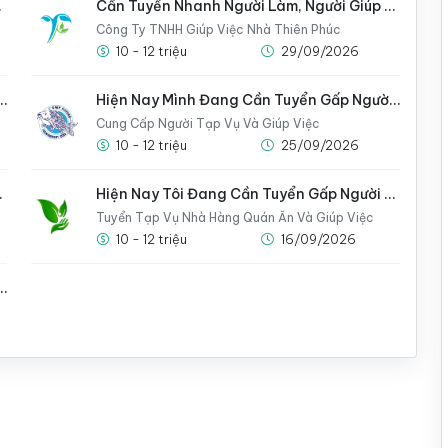
h Gấp
Cần Tuyển Nhanh Người Làm, Người Giúp Việc Cho Gia Đình
Công Ty TNHH Giúp Việc Nhà Thiên Phúc
10 - 12 triệu
29/09/2026
Giúp Việc Có Thể Ở Lại Nhà Luôn
Hiện Nay Mình Đang Cần Tuyển Gấp Người Giúp Việc Cho Gia Đình
Cung Cấp Người Tạp Vụ Và Giúp Việc
10 - 12 triệu
25/09/2026
 Mình Gấp
Hiện Nay Tôi Đang Cần Tuyển Gấp Người Giúp Việc Cho Nhà
Tuyển Tạp Vụ Nhà Hàng Quán Ăn Và Giúp Việc
10 - 12 triệu
16/09/2026
Giúp Việc Có Thể Ở Lại Nhà Luôn