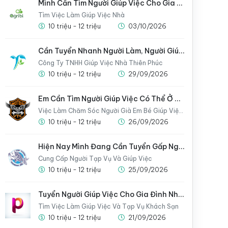
Mình Cần Tìm Người Giúp Việc Cho Gia Đình Nhà Mình Gấp
Tìm Việc Làm Giúp Việc Nhà
10 triệu - 12 triệu
03/10/2026
Cần Tuyển Nhanh Người Làm, Người Giúp Việc Cho Gia Đình
Công Ty TNHH Giúp Việc Nhà Thiên Phúc
10 triệu - 12 triệu
29/09/2026
Em Cần Tìm Người Giúp Việc Có Thể Ở Lại Nhà Luôn
Việc Làm Chăm Sóc Người Già Em Bé Giúp Việc Nhà
10 triệu - 12 triệu
26/09/2026
Hiện Nay Mình Đang Cần Tuyển Gấp Người Giúp Việc Cho Gia Đình
Cung Cấp Người Tạp Vụ Và Giúp Việc
10 triệu - 12 triệu
25/09/2026
Tuyển Người Giúp Việc Cho Gia Đình Nhà Mình Gấp
Tìm Việc Làm Giúp Việc Và Tạp Vụ Khách Sạn
10 triệu - 12 triệu
21/09/2026