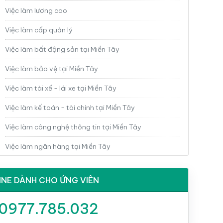
Việc làm lương cao
Việc làm cấp quản lý
Việc làm bất động sản tại Miền Tây
Việc làm bảo vệ tại Miền Tây
Việc làm tài xế - lái xe tại Miền Tây
Việc làm kế toán - tài chính tại Miền Tây
Việc làm công nghệ thông tin tại Miền Tây
Việc làm ngân hàng tại Miền Tây
Việc làm du lịch - nhà hàng tại Miền Tây
INE DÀNH CHO ỨNG VIÊN
Việc làm diện tử - điện lạnh tại Miền Tây
0977.785.032
Việc làm cơ khí tại Miền Tây