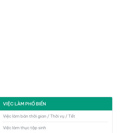
VIỆC LÀM PHỔ BIẾN
Việc làm bán thời gian / Thời vụ / Tết
Việc làm thục tập sinh