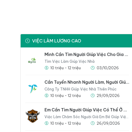
VIỆC LÀM LƯƠNG CAO
Mình Cần Tìm Người Giúp Việc Cho Gia Đình Nhà Mình Gấp
Tìm Việc Làm Giúp Việc Nhà
10 triệu - 12 triệu
03/10/2026
Cần Tuyển Nhanh Người Làm, Người Giúp Việc Cho Gia Đình
Công Ty TNHH Giúp Việc Nhà Thiên Phúc
10 triệu - 12 triệu
29/09/2026
Em Cần Tìm Người Giúp Việc Có Thể Ở Lại Nhà Luôn
Việc Làm Chăm Sóc Người Già Em Bé Giúp Việc Nhà
10 triệu - 12 triệu
26/09/2026