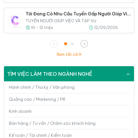
Tôi Đang Có Nhu Cầu Tuyển Gấp Người Giúp Việc Cho Nhà Tôi
TUYỂN NGƯỜI GIÚP VIỆC VÀ TẠP VỤ
10 - 12 triệu
12/09/2026
Xem tất cả
TÌM VIỆC LÀM THEO NGÀNH NGHỀ
Hành chính / Thư ký / Văn phòng
Quảng cáo / Marketing / PR
Kinh doanh
Bán hàng / Tư vấn / Chăm sóc khách hàng
Kế toán / Tài chính / Kiểm toán