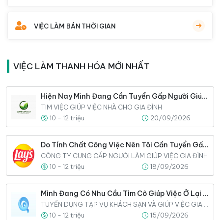
VIỆC LÀM BÁN THỜI GIAN
VIỆC LÀM THANH HÓA MỚI NHẤT
Hiện Nay Mình Đang Cần Tuyển Gấp Người Giúp Việc Cho Gia Đình
TIM VIỆC GIÚP VIỆC NHÀ CHO GIA ĐÌNH
10 - 12 triệu
20/09/2026
Do Tính Chất Công Việc Nên Tôi Cần Tuyển Gấp 3 Người Giúp Việc
CÔNG TY CUNG CẤP NGƯỜI LÀM GIÚP VIỆC GIA ĐÌNH
10 - 12 triệu
18/09/2026
Mình Đang Có Nhu Cầu Tìm Cô Giúp Việc Ở Lại Nhà Và Gắn Bó Lâu Dài
TUYỂN DỤNG TẠP VỤ KHÁCH SẠN VÀ GIÚP VIỆC GIA ĐÌNH
10 - 12 triệu
15/09/2026