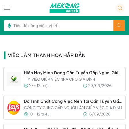
VIỆC LÀM THANH HÓA HẤP DẪN
Hiện Nay Mình Đang Cần Tuyển Gấp Người Giúp Việc Cho Gia Đình
TIM VIỆC GIÚP VIỆC NHÀ CHO GIA ĐÌNH
10 - 12 triệu
20/09/2026
Do Tính Chất Công Việc Nên Tôi Cần Tuyển Gấp 3 Người Giúp Việc
CÔNG TY CUNG CẤP NGƯỜI LÀM GIÚP VIỆC GIA ĐÌNH
10 - 12 triệu
18/09/2026